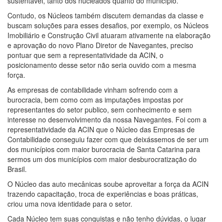
sustentável, tanto dos nucleados quanto do município.
Contudo, os Núcleos também discutem demandas da classe e
buscam soluções para esses desafios, por exemplo, os Núcleos
Imobiliário e Construção Civil atuaram ativamente na elaboração
e aprovação do novo Plano Diretor de Navegantes, preciso
pontuar que sem a representatividade da ACIN, o
posicionamento desse setor não seria ouvido com a mesma
força.
As empresas de contabilidade vinham sofrendo com a
burocracia, bem como com as imputações impostas por
representantes do setor publico, sem conhecimento e sem
interesse no desenvolvimento da nossa Navegantes. Foi com a
representatividade da ACIN que o Núcleo das Empresas de
Contabilidade conseguiu fazer com que deixássemos de ser um
dos municípios com maior burocracia de Santa Catarina para
sermos um dos municípios com maior desburocratização do
Brasil.
O Núcleo das auto mecânicas soube aproveitar a força da ACIN
trazendo capacitação, troca de experiências e boas práticas,
criou uma nova identidade para o setor.
Cada Núcleo tem suas conquistas e não tenho dúvidas, o lugar