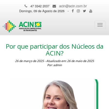
acin@acin.com.br
47 3342 2037
Domingo, 09 de Agosto de 2026
-
Toggl
navig
Por que participar dos Núcleos da
ACIN?
26 de março de 2025 - Atualizado em: 26 de maio de 2025
Por: admin