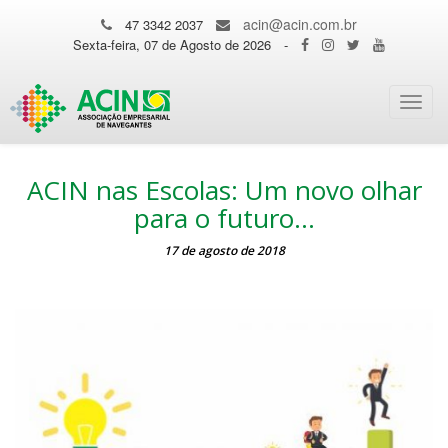
acin@acin.com.br
47 3342 2037
Sexta-feira, 07 de Agosto de 2026
-
Toggl
navig
ACIN nas Escolas: Um novo olhar
para o futuro…
17 de agosto de 2018