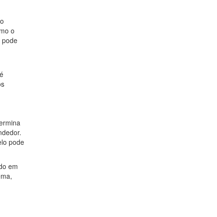
 o
omo o
, pode
 é
os
termina
ndedor.
elo pode
ndo em
ema,