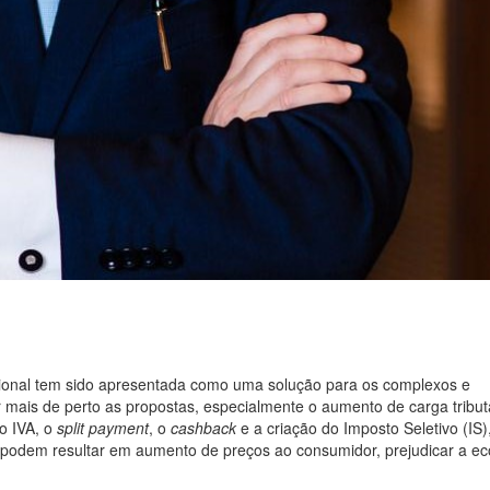
cional tem sido apresentada como uma solução para os complexos e
isar mais de perto as propostas, especialmente o aumento de carga tribu
o IVA, o
split payment
, o
cashback
e a criação do Imposto Seletivo (IS)
 podem resultar em aumento de preços ao consumidor, prejudicar a e