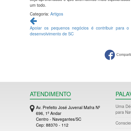
um todo.
Categoria:
Artigos
Continue
lendo
Apoiar os pequenos negócios é contribuir para o
desenvolvimento de SC
ATENDIMENTO
PALA
Uma Déc
Av. Prefeito José Juvenal Mafra Nº
para Na
696, 1º Andar
Centro - Navegantes/SC
Conscie
Cep: 88370 - 112