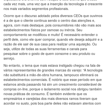
cada vez mais, uma vez que a inserção da tecnologia é crescente
nos mais variados segmentos profissionais.
Ocorre que o discurso adotado pelos diversos CEOs que ouvimos
é a de que o cliente continua sendo o centro das atenções e,
agora, com mais destaque, pois consumidores não vão mais aos
estabelecimentos físicos por osmose ou inércia. Seu
comportamento se modificou e muito! É necessário entender o
perfil dele, como ele quer comprar, quando ele deseja adquirir e a
razão de ele sair de sua casa para realizar uma aquisição. Ou
seja, utilize de todas as suas ferramentas e canais para
pesquisar sobre o gosto de quem consome o seu produto ou
serviço.
No entanto, o tema que mais estava instigado chegou na fala de
vários representantes de grandes marcas do varejo: “A tecnologia
não substituirá a mão-de-obra humana, tampouco eliminará os
estabelecimentos comerciais. É notório que esse período em que
estamos ainda passando há sim um crescimento considerável de
compras on-line, porque o isolamento social nos obrigou também
novas práticas de consumo. É também evidente que os
empresários e varejistas dos mais diversos ramos tiveram que
acordar no susto, pois boa parte deles não estavam atentos com