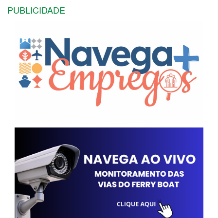
PUBLICIDADE