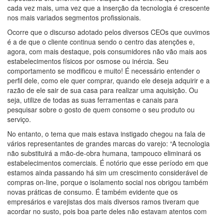
cada vez mais, uma vez que a inserção da tecnologia é crescente
nos mais variados segmentos profissionais.
Ocorre que o discurso adotado pelos diversos CEOs que ouvimos
é a de que o cliente continua sendo o centro das atenções e,
agora, com mais destaque, pois consumidores não vão mais aos
estabelecimentos físicos por osmose ou inércia. Seu
comportamento se modificou e muito! É necessário entender o
perfil dele, como ele quer comprar, quando ele deseja adquirir e a
razão de ele sair de sua casa para realizar uma aquisição. Ou
seja, utilize de todas as suas ferramentas e canais para
pesquisar sobre o gosto de quem consome o seu produto ou
serviço.
No entanto, o tema que mais estava instigado chegou na fala de
vários representantes de grandes marcas do varejo: “A tecnologia
não substituirá a mão-de-obra humana, tampouco eliminará os
estabelecimentos comerciais. É notório que esse período em que
estamos ainda passando há sim um crescimento considerável de
compras on-line, porque o isolamento social nos obrigou também
novas práticas de consumo. É também evidente que os
empresários e varejistas dos mais diversos ramos tiveram que
acordar no susto, pois boa parte deles não estavam atentos com