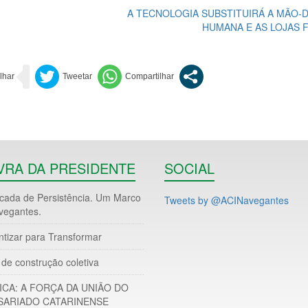
A TECNOLOGIA SUBSTITUIRÁ A MÃO-
HUMANA E AS LOJAS F
VRA DA PRESIDENTE
SOCIAL
ada de Persistência. Um Marco
Tweets by @ACINavegantes
vegantes.
ntizar para Transformar
de construção coletiva
ICA: A FORÇA DA UNIÃO DO
ARIADO CATARINENSE