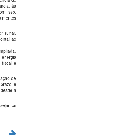
ncia, às
om isso,
timentos
 surfar,
ontal ao
mpliada.
 energia
fiscal e
zação de
 prazo e
 desde a
 sejamos