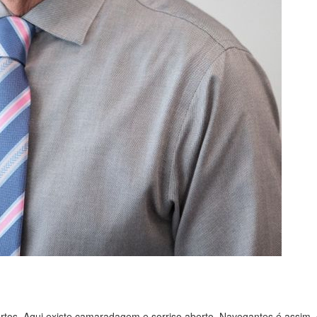
ertos. Aqui existe camaradagem e sorriso aberto. Navegantes é assim,