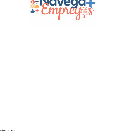
 cheia de