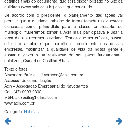
detalhes finais do documento, que será disponibilizado no Site da
entidade (www.acin.com.br) assim que concluído.
De acordo com o presidente, o planejamento das ações vai
permitir que a entidade trabalhe de forma focada nas questões
elencadas como primordiais para a classe empresarial do
município. “Queremos tornar a Acin mais participativa e usar a
força da sua representatividade. Temos que ser críticos, buscar
criar um ambiente que permita o crescimento das nossas
empresas, maximizar a qualidade de vida da nossa gente e
apoiar o governo na realização de seu papel fundamental”,
enfatizou, Osmari de Castilho Ribas.
Texto e fotos:
Alexandre Batista – (imprensa@acin.com.br)
Assessor de comunicação
Acin – Associação Empresarial de Navegantes
Cel.: (47) 9993.2802
MSN: alexbeits@hotmail.com
www.acin.com.br
Categoria:
Notícias
Continue
lendo