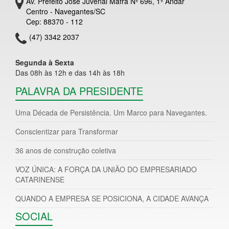
Av. Prefeito José Juvenal Mafra Nº 696, 1º Andar
Centro - Navegantes/SC
Cep: 88370 - 112
(47) 3342 2037
Segunda à Sexta
Das 08h às 12h e das 14h às 18h
PALAVRA DA PRESIDENTE
Uma Década de Persistência. Um Marco para Navegantes.
Conscientizar para Transformar
36 anos de construção coletiva
VOZ ÚNICA: A FORÇA DA UNIÃO DO EMPRESARIADO
CATARINENSE
QUANDO A EMPRESA SE POSICIONA, A CIDADE AVANÇA
SOCIAL