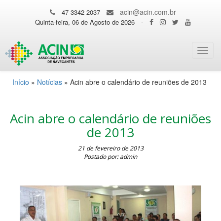
acin@acin.com.br
47 3342 2037
Quinta-feira, 06 de Agosto de 2026
-
Toggl
navig
Início
»
Notícias
»
Acin abre o calendário de reuniões de 2013
Acin abre o calendário de reuniões
de 2013
21 de fevereiro de 2013
Postado por: admin