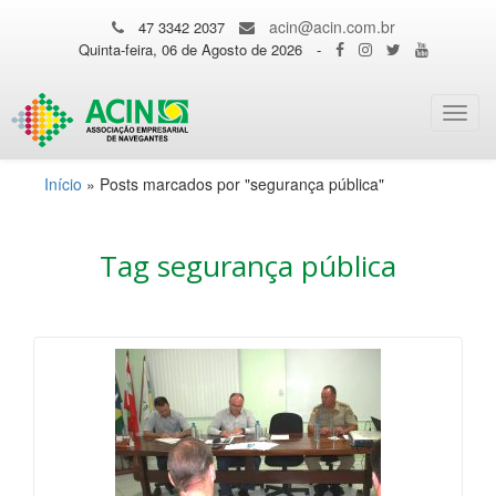
acin@acin.com.br
47 3342 2037
Quinta-feira, 06 de Agosto de 2026
-
Toggl
navig
Início
»
Posts marcados por "segurança pública"
Tag segurança pública