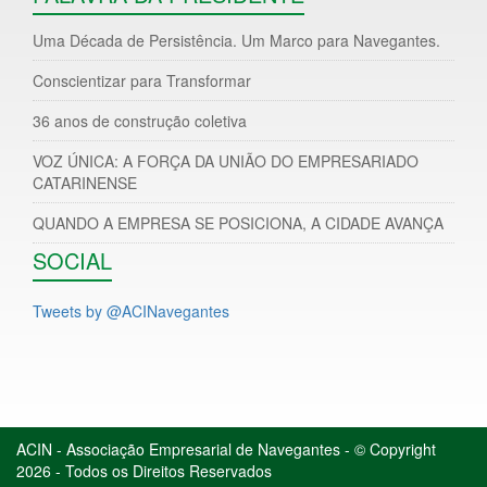
Uma Década de Persistência. Um Marco para Navegantes.
Conscientizar para Transformar
36 anos de construção coletiva
VOZ ÚNICA: A FORÇA DA UNIÃO DO EMPRESARIADO
CATARINENSE
QUANDO A EMPRESA SE POSICIONA, A CIDADE AVANÇA
SOCIAL
Tweets by @ACINavegantes
ACIN - Associação Empresarial de Navegantes - © Copyright
2026 - Todos os Direitos Reservados