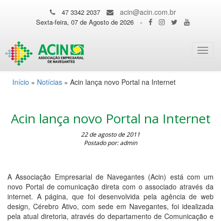
acin@acin.com.br
47 3342 2037
Sexta-feira, 07 de Agosto de 2026
-
Toggl
navig
Início
»
Notícias
»
Acin lança novo Portal na Internet
Acin lança novo Portal na Internet
22 de agosto de 2011
Postado por: admin
A Associação Empresarial de Navegantes (Acin) está com um
novo Portal de comunicação direta com o associado através da
internet. A página, que foi desenvolvida pela agência de web
design, Cérebro Ativo, com sede em Navegantes, foi idealizada
pela atual diretoria, através do departamento de Comunicação e