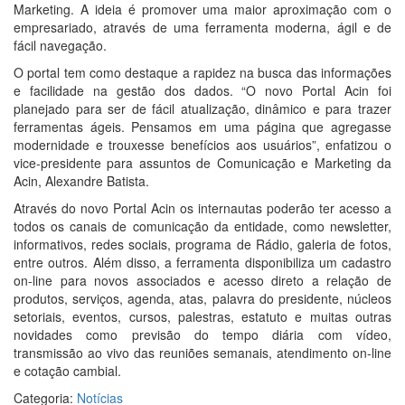
Marketing. A ideia é promover uma maior aproximação com o
empresariado, através de uma ferramenta moderna, ágil e de
fácil navegação.
O portal tem como destaque a rapidez na busca das informações
e facilidade na gestão dos dados. “O novo Portal Acin foi
planejado para ser de fácil atualização, dinâmico e para trazer
ferramentas ágeis. Pensamos em uma página que agregasse
modernidade e trouxesse benefícios aos usuários”, enfatizou o
vice-presidente para assuntos de Comunicação e Marketing da
Acin, Alexandre Batista.
Através do novo Portal Acin os internautas poderão ter acesso a
todos os canais de comunicação da entidade, como newsletter,
informativos, redes sociais, programa de Rádio, galeria de fotos,
entre outros. Além disso, a ferramenta disponibiliza um cadastro
on-line para novos associados e acesso direto a relação de
produtos, serviços, agenda, atas, palavra do presidente, núcleos
setoriais, eventos, cursos, palestras, estatuto e muitas outras
novidades como previsão do tempo diária com vídeo,
transmissão ao vivo das reuniões semanais, atendimento on-line
e cotação cambial.
Categoria:
Notícias