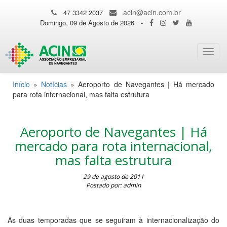
acin@acin.com.br
47 3342 2037
Domingo, 09 de Agosto de 2026
-
Toggl
navig
Início
»
Notícias
»
Aeroporto de Navegantes | Há mercado
para rota internacional, mas falta estrutura
Aeroporto de Navegantes | Há
mercado para rota internacional,
mas falta estrutura
29 de agosto de 2011
Postado por: admin
As duas temporadas que se seguiram à internacionalização do