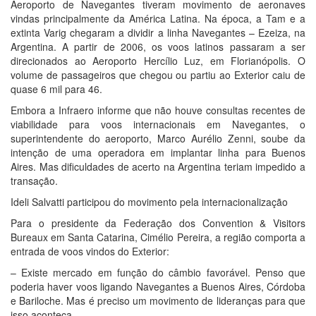
Aeroporto de Navegantes tiveram movimento de aeronaves
vindas principalmente da América Latina. Na época, a Tam e a
extinta Varig chegaram a dividir a linha Navegantes – Ezeiza, na
Argentina. A partir de 2006, os voos latinos passaram a ser
direcionados ao Aeroporto Hercílio Luz, em Florianópolis. O
volume de passageiros que chegou ou partiu ao Exterior caiu de
quase 6 mil para 46.
Embora a Infraero informe que não houve consultas recentes de
viabilidade para voos internacionais em Navegantes, o
superintendente do aeroporto, Marco Aurélio Zenni, soube da
intenção de uma operadora em implantar linha para Buenos
Aires. Mas dificuldades de acerto na Argentina teriam impedido a
transação.
Ideli Salvatti participou do movimento pela internacionalização
Para o presidente da Federação dos Convention & Visitors
Bureaux em Santa Catarina, Cimélio Pereira, a região comporta a
entrada de voos vindos do Exterior:
– Existe mercado em função do câmbio favorável. Penso que
poderia haver voos ligando Navegantes a Buenos Aires, Córdoba
e Bariloche. Mas é preciso um movimento de lideranças para que
isso aconteça.