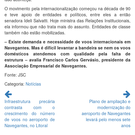
O movimento pela internacionalização começou na década de 90
e teve apoio de entidades e políticos, entre eles a então
senadora Ideli Salvatti. Hoje ministra das Relações Institucionais,
ela informou que não trata mais do assunto. Entidades de classe
também não estão mobilizadas.
– Existe demanda e necessidade de voos internacionais em
Navegantes. Mas é difícil levantar a bandeira se nem os voos
domésticos atendemos com qualidade pela falta de
estrutura – avalia Francisco Carlos Gervásio, presidente da
Associação Empresarial de Navegantes.
Fonte: JSC
Categoria:
Notícias
Continue
lendo
Infraestrutura precária
Plano de ampliação e
contrasta com o
modernização do
crescimento do número
aeroporto de Navegantes
de voos no aeroporto de
levará pelo menos sete
Navegantes, no Litoral
anos