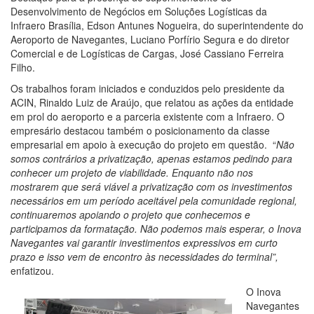
Desenvolvimento de Negócios em Soluções Logísticas da
Infraero Brasília, Edson Antunes Nogueira, do superintendente do
Aeroporto de Navegantes, Luciano Porfírio Segura e do diretor
Comercial e de Logísticas de Cargas, José Cassiano Ferreira
Filho.
Os trabalhos foram iniciados e conduzidos pelo presidente da
ACIN, Rinaldo Luiz de Araújo, que relatou as ações da entidade
em prol do aeroporto e a parceria existente com a Infraero. O
empresário destacou também o posicionamento da classe
empresarial em apoio à execução do projeto em questão. “
Não
somos contrários a privatização, apenas estamos pedindo para
conhecer um projeto de viabilidade.
Enquanto não nos
mostrarem que será viável a privatização com os investimentos
necessários em um período aceitável pela comunidade regional,
continuaremos apoiando o projeto que conhecemos e
participamos da formatação. Não podemos mais esperar, o Inova
Navegantes vai garantir investimentos expressivos em curto
prazo e isso vem de encontro às necessidades do terminal”,
enfatizou.
O Inova
Navegantes