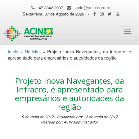
acin@acin.com.br
47 3342 2037
Sexta-feira, 07 de Agosto de 2026
-
Toggl
navig
Início
»
Notícias
»
Projeto Inova Navegantes, da Infraero, é
apresentado para empresários e autoridades da região
Projeto Inova Navegantes, da
Infraero, é apresentado para
empresários e autoridades da
região
9 de maio de 2017 - Atualizado em: 12 de maio de 2017
Postado por: ACIN Administrador