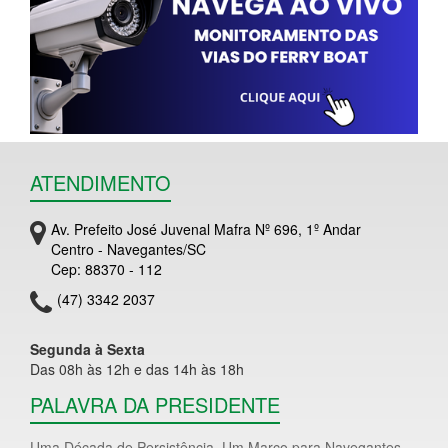
ATENDIMENTO
Av. Prefeito José Juvenal Mafra Nº 696, 1º Andar
Centro - Navegantes/SC
Cep: 88370 - 112
(47) 3342 2037
Segunda à Sexta
Das 08h às 12h e das 14h às 18h
PALAVRA DA PRESIDENTE
Uma Década de Persistência. Um Marco para Navegantes.