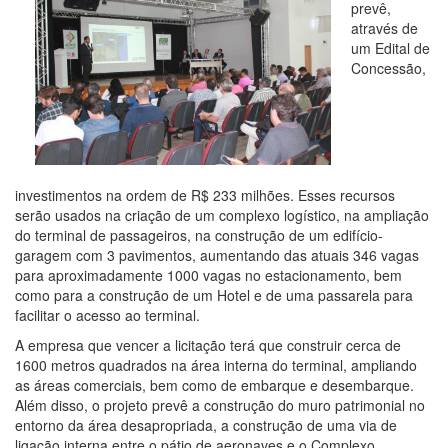
prevê,
através de
um Edital de
Concessão,
investimentos na ordem de R$ 233 milhões. Esses recursos
serão usados na criação de um complexo logístico, na ampliação
do terminal de passageiros, na construção de um edifício-
garagem com 3 pavimentos, aumentando das atuais 346 vagas
para aproximadamente 1000 vagas no estacionamento, bem
como para a construção de um Hotel e de uma passarela para
facilitar o acesso ao terminal.
A empresa que vencer a licitação terá que construir cerca de
1600 metros quadrados na área interna do terminal, ampliando
as áreas comerciais, bem como de embarque e desembarque.
Além disso, o projeto prevê a construção do muro patrimonial no
entorno da área desapropriada, a construção de uma via de
ligação interna entre o pátio de aeronaves e o Complexo