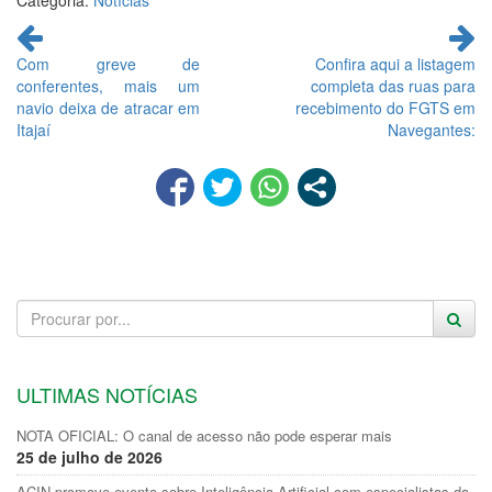
Categoria:
Notícias
Continue
lendo
Com greve de
Confira aqui a listagem
conferentes, mais um
completa das ruas para
navio deixa de atracar em
recebimento do FGTS em
Itajaí
Navegantes:
ULTIMAS NOTÍCIAS
NOTA OFICIAL: O canal de acesso não pode esperar mais
25 de julho de 2026
ACIN promove evento sobre Inteligência Artificial com especialistas da