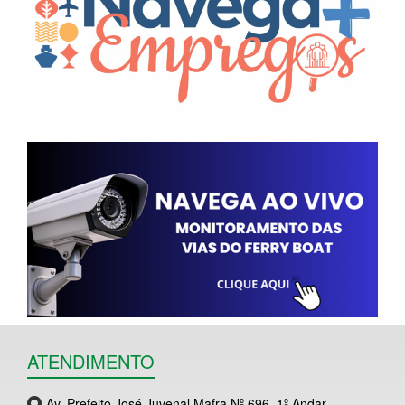
ATENDIMENTO
Av. Prefeito José Juvenal Mafra Nº 696, 1º Andar