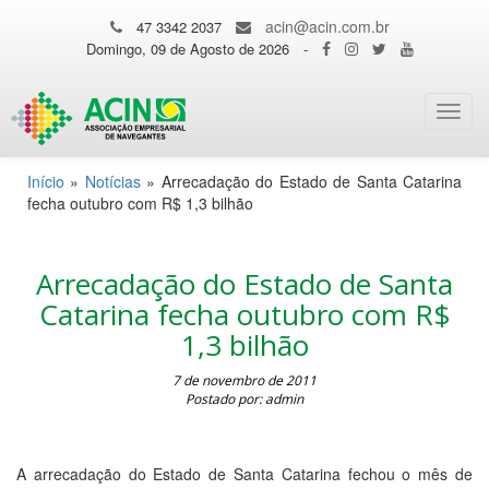
acin@acin.com.br
47 3342 2037
Domingo, 09 de Agosto de 2026
-
Toggl
navig
Início
»
Notícias
»
Arrecadação do Estado de Santa Catarina
fecha outubro com R$ 1,3 bilhão
Arrecadação do Estado de Santa
Catarina fecha outubro com R$
1,3 bilhão
7 de novembro de 2011
Postado por: admin
A arrecadação do Estado de Santa Catarina fechou o mês de