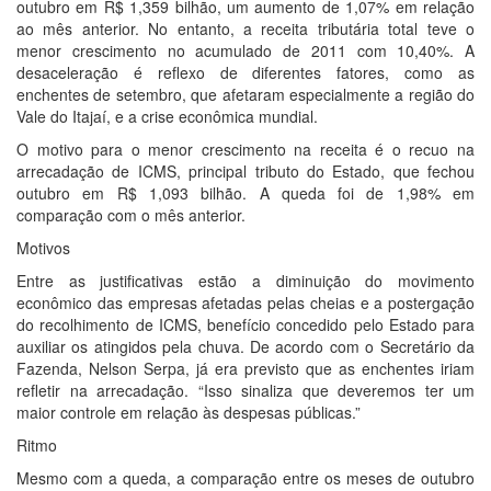
outubro em R$ 1,359 bilhão, um aumento de 1,07% em relação
ao mês anterior. No entanto, a receita tributária total teve o
menor crescimento no acumulado de 2011 com 10,40%. A
desaceleração é reflexo de diferentes fatores, como as
enchentes de setembro, que afetaram especialmente a região do
Vale do Itajaí, e a crise econômica mundial.
O motivo para o menor crescimento na receita é o recuo na
arrecadação de ICMS, principal tributo do Estado, que fechou
outubro em R$ 1,093 bilhão. A queda foi de 1,98% em
comparação com o mês anterior.
Motivos
Entre as justificativas estão a diminuição do movimento
econômico das empresas afetadas pelas cheias e a postergação
do recolhimento de ICMS, benefício concedido pelo Estado para
auxiliar os atingidos pela chuva. De acordo com o Secretário da
Fazenda, Nelson Serpa, já era previsto que as enchentes iriam
refletir na arrecadação. “Isso sinaliza que deveremos ter um
maior controle em relação às despesas públicas.”
Ritmo
Mesmo com a queda, a comparação entre os meses de outubro