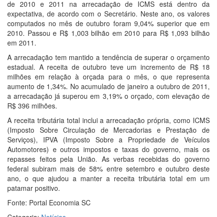
de 2010 e 2011 na arrecadação de ICMS está dentro da
expectativa, de acordo com o Secretário. Neste ano, os valores
computados no mês de outubro foram 9,04% superior que em
2010. Passou e R$ 1,003 bilhão em 2010 para R$ 1,093 bilhão
em 2011.
A arrecadação tem mantido a tendência de superar o orçamento
estadual. A receita de outubro teve um incremento de R$ 18
milhões em relação à orçada para o mês, o que representa
aumento de 1,34%. No acumulado de janeiro a outubro de 2011,
a arrecadação já superou em 3,19% o orçado, com elevação de
R$ 396 milhões.
A receita tributária total inclui a arrecadação própria, como ICMS
(Imposto Sobre Circulação de Mercadorias e Prestação de
Serviços), IPVA (Imposto Sobre a Propriedade de Veículos
Automotores) e outros impostos e taxas do governo, mais os
repasses feitos pela União. As verbas recebidas do governo
federal subiram mais de 58% entre setembro e outubro deste
ano, o que ajudou a manter a receita tributária total em um
patamar positivo.
Fonte: Portal Economia SC