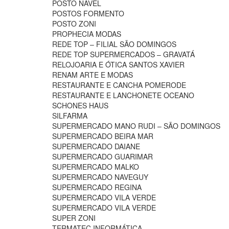
POSTO NAVEL
POSTOS FORMENTO
POSTO ZONI
PROPHECIA MODAS
REDE TOP – FILIAL SÃO DOMINGOS
REDE TOP SUPERMERCADOS – GRAVATÁ
RELOJOARIA E ÓTICA SANTOS XAVIER
RENAM ARTE E MODAS
RESTAURANTE E CANCHA POMERODE
RESTAURANTE E LANCHONETE OCEANO
SCHONES HAUS
SILFARMA
SUPERMERCADO MANO RUDI – SÃO DOMINGOS
SUPERMERCADO BEIRA MAR
SUPERMERCADO DAIANE
SUPERMERCADO GUARIMAR
SUPERMERCADO MALKO
SUPERMERCADO NAVEGUY
SUPERMERCADO REGINA
SUPERMERCADO VILA VERDE
SUPERMERCADO VILA VERDE
SUPER ZONI
TERMATEC INFORMÁTICA