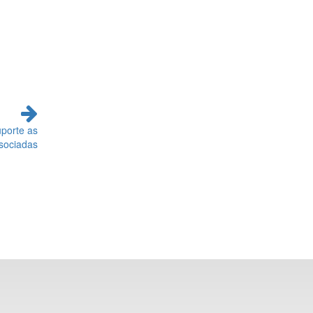
uporte as
sociadas