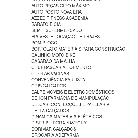
AUTO PEÇAS GIRO MÁXIMO
AUTO POSTO NOVA ERA
AZZES FITNESS ACADEMIA
BARATO E CIA
BEM + SUPERMERCADO
BIA VESTE LOCAÇÃO DE TRAJES
BOM BLOCO
BORTOLATO MATERIAIS PARA CONSTRUÇÃO
CALINHO MOTO BIKE
CASARÃO DA MALHA
CHURRASCARIA FORMENTO
CITOLAB VACINAS
CONVENIÊNCIA PAULISTA
CRIS CALCADOS
DALPE MÓVEIS E ELETRODOMÉSTICOS
DEHON FARMÁCIA DE MANIPULAÇÃO
DELCARI CONFECÇÕES E PAPELARIA
DELTA CALÇADOS
DINAMICS MATERIAIS ELÉTRICOS
DISTRIBUIDORA NAVEGUY
DORIMAR CALÇADOS
DROGARIA ADEFARMA