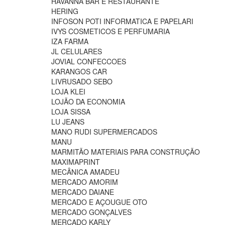
HAVANNA BAR E RESTAURANTE
HERING
INFOSON POTI INFORMATICA E PAPELARI
IVYS COSMETICOS E PERFUMARIA
IZA FARMA
JL CELULARES
JOVIAL CONFECCOES
KARANGOS CAR
LIVRUSADO SEBO
LOJA KLEI
LOJÃO DA ECONOMIA
LOJA SISSA
LU JEANS
MANO RUDI SUPERMERCADOS
MANU
MARMITÃO MATERIAIS PARA CONSTRUÇÃO
MAXIMAPRINT
MECÂNICA AMADEU
MERCADO AMORIM
MERCADO DAIANE
MERCADO E AÇOUGUE OTO
MERCADO GONÇALVES
MERCADO KARLY