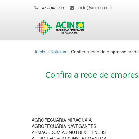
acin@acin.com.br
47 3342 2037
Início
»
Notícias
»
Confira a rede de empresas crede
Confira a rede de empres
AGROPECUÁRIA MIRAGUAIA
AGROPECUÁRIA NAVEGANTES
ARMAGEDOM AD NUTRI & FITNESS
AUDIO TEC SOM & INSTRUMENTOS