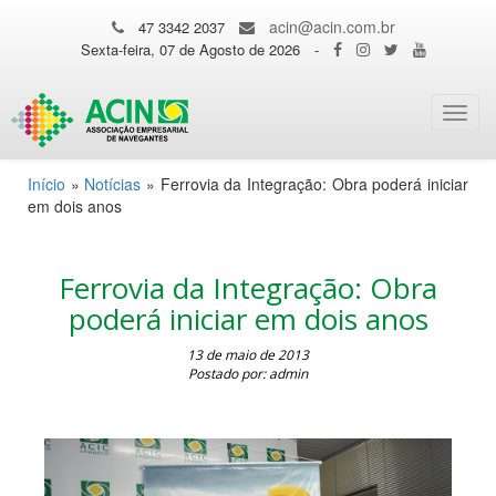
acin@acin.com.br
47 3342 2037
Sexta-feira, 07 de Agosto de 2026
-
Toggl
navig
Início
»
Notícias
»
Ferrovia da Integração: Obra poderá iniciar
em dois anos
Ferrovia da Integração: Obra
poderá iniciar em dois anos
13 de maio de 2013
Postado por: admin