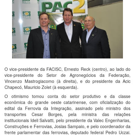
O vice-presidente da FACISC, Ernesto Reck (centro), ao lado do
vice-presidente do Setor de Agronegócios da Federação,
Vincenzo Mastrogiacomo (à direita), e do presidente da Acic
Chapecó, Mauricio Zolet (à esquerda).
O otimismo tomou conta do setor produtivo e da classe
econômica do grande oeste catarinense, com oficialização do
edital da Ferrovia da Integração, assinado pelo ministro dos
transportes Cesar Borges, pela ministra das relações
institucionais Ideli Salvatti, pelo presidente da Valec Engenharias,
Construções e Ferrovias, Josias Sampaio, e pelo coordenador da
frente parlamentar das ferrovias, deputado federal Pedro Uczai.