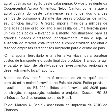
agroindústrias da região oeste catarinense. O vice-presidente da
Coopercentral Aurora Alimentos, Neivor Canton, comenta que a
agroindústria do oeste catarinense está longe dos grandes
centros de consumo e distante das áreas produtoras de milho,
seu principal insumo. A região importa mais de 2 milhões de
toneladas desse grão por ano e necessita de uma ferrovia para
unir os dois pólos – levando o alimento industrializado para as
grandes cidades e trazendo, principalmente, milho e soja. A
ausência de ferrovia está retirando a competitividade regional e
fazendo empresas catarinenses migrarem para o centro do país.
‘O transporte ferroviário é a alternativa viável para baratear
custos de transporte e o custo final dos produtos. Transporte ágil
e barato é fator de atratividade de investimentos regionais e
desenvolvimento local”, apontou.
A meta do Governo Federal é expandir de 29 mil quilômetros
para 40 mil a malha ferroviária no País até 2020. Estão previstos
investimentos de R$ 200 bilhões em ferrovias até 2025 para
construção, recuperação, estudos e projetos. Desses, R$ 33
bilhões serão direcionados ao sul do Brasil.
Texto: Marcos A. Bedin / Assessoria de imprensa da ACIC de
Chapecó