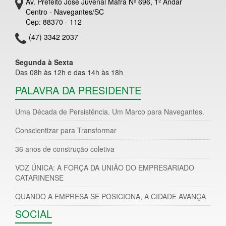
Av. Prefeito José Juvenal Mafra Nº 696, 1º Andar
Centro - Navegantes/SC
Cep: 88370 - 112
(47) 3342 2037
Segunda à Sexta
Das 08h às 12h e das 14h às 18h
PALAVRA DA PRESIDENTE
Uma Década de Persistência. Um Marco para Navegantes.
Conscientizar para Transformar
36 anos de construção coletiva
VOZ ÚNICA: A FORÇA DA UNIÃO DO EMPRESARIADO
CATARINENSE
QUANDO A EMPRESA SE POSICIONA, A CIDADE AVANÇA
SOCIAL