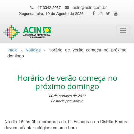
acin@acin.com.br
47 3342 2037
Segunda-feira, 10 de Agosto de 2026
-
Toggl
navig
Início
»
Notícias
»
Horário de verão começa no próximo
domingo
Horário de verão começa no
próximo domingo
14 de outubro de 2011
Postado por: admin
No dia 16, às 0h, moradores de 11 Estados e do Distrito Federal
devem adiantar relógios em uma hora