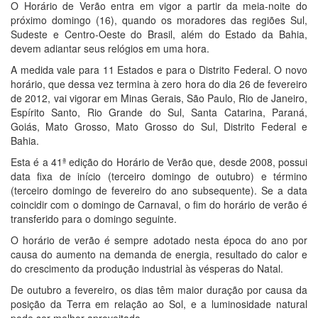
O Horário de Verão entra em vigor a partir da meia-noite do
próximo domingo (16), quando os moradores das regiões Sul,
Sudeste e Centro-Oeste do Brasil, além do Estado da Bahia,
devem adiantar seus relógios em uma hora.
A medida vale para 11 Estados e para o Distrito Federal. O novo
horário, que dessa vez termina à zero hora do dia 26 de fevereiro
de 2012, vai vigorar em Minas Gerais, São Paulo, Rio de Janeiro,
Espírito Santo, Rio Grande do Sul, Santa Catarina, Paraná,
Goiás, Mato Grosso, Mato Grosso do Sul, Distrito Federal e
Bahia.
Esta é a 41ª edição do Horário de Verão que, desde 2008, possui
data fixa de início (terceiro domingo de outubro) e término
(terceiro domingo de fevereiro do ano subsequente). Se a data
coincidir com o domingo de Carnaval, o fim do horário de verão é
transferido para o domingo seguinte.
O horário de verão é sempre adotado nesta época do ano por
causa do aumento na demanda de energia, resultado do calor e
do crescimento da produção industrial às vésperas do Natal.
De outubro a fevereiro, os dias têm maior duração por causa da
posição da Terra em relação ao Sol, e a luminosidade natural