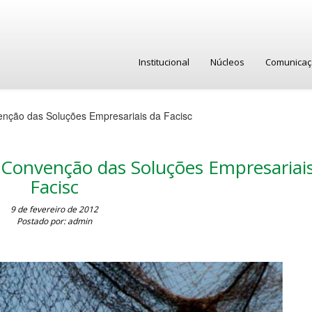
Institucional
Núcleos
Comunica
venção das Soluções Empresariais da Facisc
ª Convenção das Soluções Empresariai
Facisc
9 de fevereiro de 2012
Postado por: admin