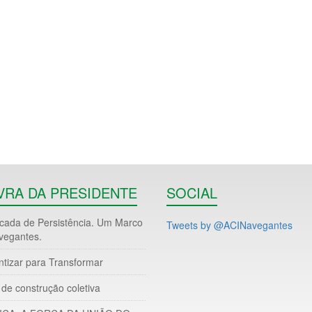
VRA DA PRESIDENTE
SOCIAL
ada de Persistência. Um Marco
Tweets by @ACINavegantes
vegantes.
ntizar para Transformar
de construção coletiva