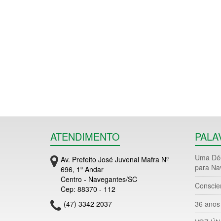
ATENDIMENTO
PALA
Uma Déc
Av. Prefeito José Juvenal Mafra Nº
para Na
696, 1º Andar
Centro - Navegantes/SC
Conscie
Cep: 88370 - 112
(47) 3342 2037
36 anos 