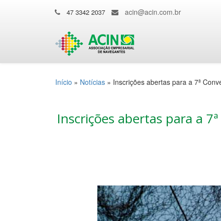
acin@acin.com.br
47 3342 2037
Início
»
Notícias
»
Inscrições abertas para a 7ª Con
Inscrições abertas para a 7