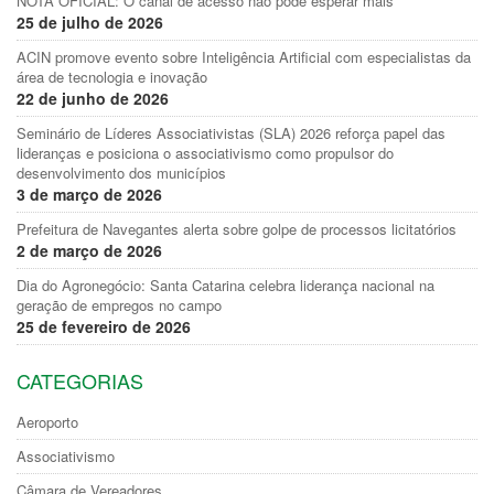
NOTA OFICIAL: O canal de acesso não pode esperar mais
25 de julho de 2026
ACIN promove evento sobre Inteligência Artificial com especialistas da
área de tecnologia e inovação
22 de junho de 2026
Seminário de Líderes Associativistas (SLA) 2026 reforça papel das
lideranças e posiciona o associativismo como propulsor do
desenvolvimento dos municípios
3 de março de 2026
Prefeitura de Navegantes alerta sobre golpe de processos licitatórios
2 de março de 2026
Dia do Agronegócio: Santa Catarina celebra liderança nacional na
geração de empregos no campo
25 de fevereiro de 2026
CATEGORIAS
Aeroporto
Associativismo
Câmara de Vereadores