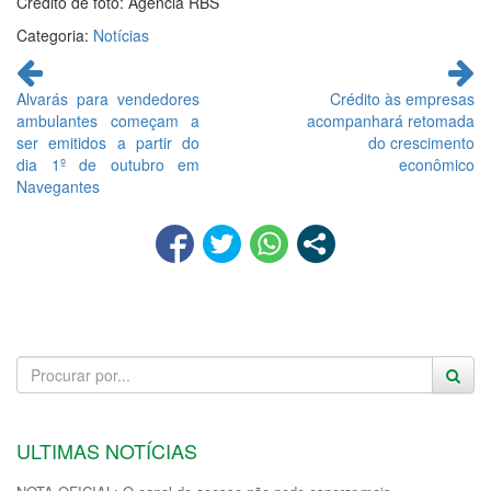
Crédito de foto: Agência RBS
Categoria:
Notícias
Continue
lendo
Alvarás para vendedores
Crédito às empresas
ambulantes começam a
acompanhará retomada
ser emitidos a partir do
do crescimento
dia 1º de outubro em
econômico
Navegantes
ULTIMAS NOTÍCIAS