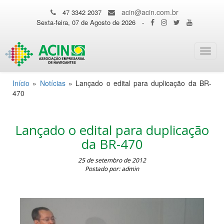
acin@acin.com.br
47 3342 2037
Sexta-feira, 07 de Agosto de 2026
-
Toggl
navig
Início
»
Notícias
»
Lançado o edital para duplicação da BR-
470
Lançado o edital para duplicação
da BR-470
25 de setembro de 2012
Postado por: admin