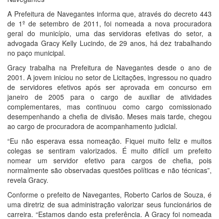
A Prefeitura de Navegantes informa que, através do decreto 443
de 1º de setembro de 2011, foi nomeada a nova procuradora
geral do município, uma das servidoras efetivas do setor, a
advogada Gracy Kelly Lucindo, de 29 anos, há dez trabalhando
no paço municipal.
Gracy trabalha na Prefeitura de Navegantes desde o ano de
2001. A jovem iniciou no setor de Licitações, ingressou no quadro
de servidores efetivos após ser aprovada em concurso em
janeiro de 2005 para o cargo de auxiliar de atividades
complementares, mas continuou como cargo comissionado
desempenhando a chefia de divisão. Meses mais tarde, chegou
ao cargo de procuradora de acompanhamento judicial.
“Eu não esperava essa nomeação. Fiquei muito feliz e muitos
colegas se sentiram valorizados. É muito difícil um prefeito
nomear um servidor efetivo para cargos de chefia, pois
normalmente são observadas questões políticas e não técnicas”,
revela Gracy.
Conforme o prefeito de Navegantes, Roberto Carlos de Souza, é
uma diretriz de sua administração valorizar seus funcionários de
carreira. “Estamos dando esta preferência. A Gracy foi nomeada