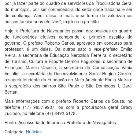
por já fazer parte do quadro de servidores da Procuradoria Geral
do município, por ser conhecedora do setor onde trabalha e ser
de confiança. Além disso, é mais uma forma de valorizarmos
nossos funcionários efetivos”, explicou o prefeito.
Hoje, a Prefeitura de Navegantes possui dez pessoas do quadro
de funcionários efetivos compondo o primeiro escalão do
governo. O prefeito Roberto Carlos, aprovado em concurso para
professor, é um deles. Os outros são: o vice-prefeito Emílio
Vieira, a secretária de Educação Nerozilda Ferreira, o secretário
de Turismo, Cultura e Esporte Gérson Fagundes, o secretário de
Finanças, Márcio Capella, a secretária de Comunicação Vânia
Voltolini, a secretária de Desenvolvimento Social Regina Corrêa,
o superintendente da Fundação de Meio Ambiente Paulo Mafra e
o subprefeito dos bairros São Paulo e São Domingos I, Darci
Bertan.
Mais informações com o prefeito Roberto Carlos de Souza, no
telefone (47) 9657-9987, ou com a procuradora geral Gracy
Lucindo, no telefone (47) 8492-5178.
Fonte: Assessoria de Imprensa Prefeitura de Navegantes
Categoria:
Notícias