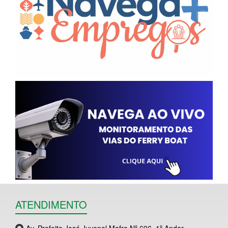
ATENDIMENTO
Av. Prefeito José Juvenal Mafra Nº 696, 1º Andar