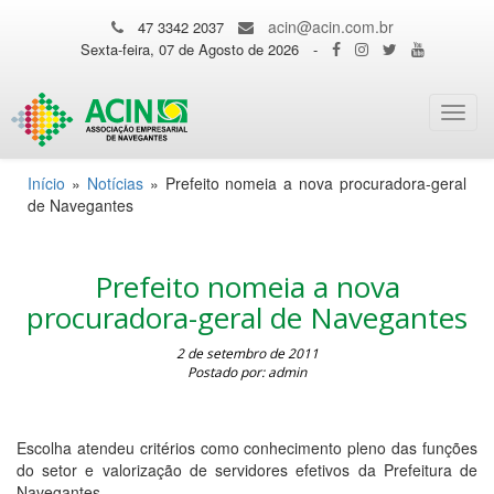
acin@acin.com.br
47 3342 2037
Sexta-feira, 07 de Agosto de 2026
-
Toggl
navig
Início
»
Notícias
»
Prefeito nomeia a nova procuradora-geral
de Navegantes
Prefeito nomeia a nova
procuradora-geral de Navegantes
2 de setembro de 2011
Postado por: admin
Escolha atendeu critérios como conhecimento pleno das funções
do setor e valorização de servidores efetivos da Prefeitura de
Navegantes