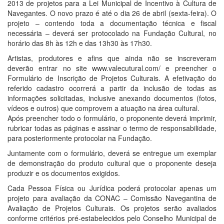
2013 de projetos para a Lei Municipal de Incentivo à Cultura de
Navegantes. O novo prazo é até o dia 26 de abril (sexta-feira). O
projeto – contendo toda a documentação técnica e fiscal
necessária – deverá ser protocolado na Fundação Cultural, no
horário das 8h às 12h e das 13h30 às 17h30.
Artistas, produtores e afins que ainda não se inscreveram
deverão entrar no site www.valecutural.com/ e preencher o
Formulário de Inscrição de Projetos Culturais. A efetivação do
referido cadastro ocorrerá a partir da inclusão de todas as
informações solicitadas, inclusive anexando documentos (fotos,
vídeos e outros) que comprovem a atuação na área cultural.
Após preencher todo o formulário, o proponente deverá imprimir,
rubricar todas as páginas e assinar o termo de responsabilidade,
para posteriormente protocolar na Fundação.
Juntamente com o formulário, deverá se entregue um exemplar
de demonstração do produto cultural que o proponente deseja
produzir e os documentos exigidos.
Cada Pessoa Física ou Jurídica poderá protocolar apenas um
projeto para avaliação da CONAC – Comissão Navegantina de
Avaliação de Projetos Culturais. Os projetos serão avaliados
conforme critérios pré-estabelecidos pelo Conselho Municipal de