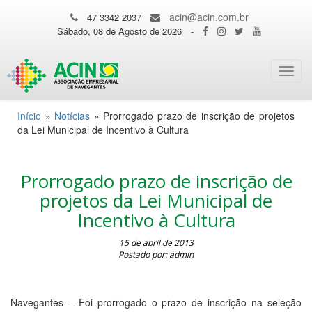
acin@acin.com.br
47 3342 2037
Sábado, 08 de Agosto de 2026
-
Toggl
navig
Início
»
Notícias
»
Prorrogado prazo de inscrição de projetos
da Lei Municipal de Incentivo à Cultura
Prorrogado prazo de inscrição de
projetos da Lei Municipal de
Incentivo à Cultura
15 de abril de 2013
Postado por: admin
Navegantes – Foi prorrogado o prazo de inscrição na seleção