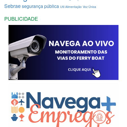
Sebrae
segurança pública
Util Alimentação
Voz Única
PUBLICIDADE