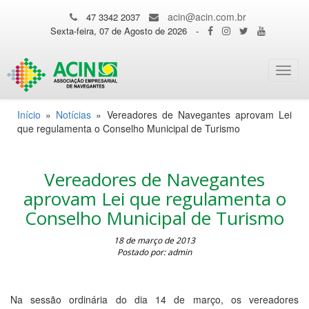
acin@acin.com.br
47 3342 2037
Sexta-feira, 07 de Agosto de 2026
-
Toggl
navig
Início
»
Notícias
»
Vereadores de Navegantes aprovam Lei
que regulamenta o Conselho Municipal de Turismo
Vereadores de Navegantes
aprovam Lei que regulamenta o
Conselho Municipal de Turismo
18 de março de 2013
Postado por: admin
Na sessão ordinária do dia 14 de março, os vereadores