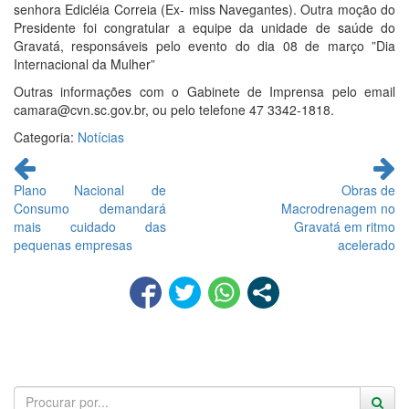
senhora Edicléia Correia (Ex- miss Navegantes). Outra moção do
Presidente foi congratular a equipe da unidade de saúde do
Gravatá, responsáveis pelo evento do dia 08 de março ”Dia
Internacional da Mulher”
Outras informações com o Gabinete de Imprensa pelo email
camara@cvn.sc.gov.br, ou pelo telefone 47 3342-1818.
Categoria:
Notícias
Continue
lendo
Plano Nacional de
Obras de
Consumo demandará
Macrodrenagem no
mais cuidado das
Gravatá em ritmo
pequenas empresas
acelerado