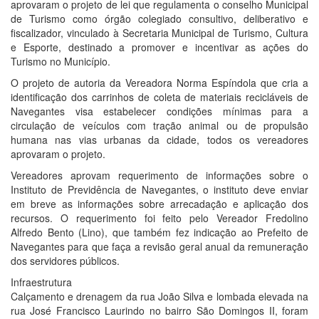
aprovaram o projeto de lei que regulamenta o conselho Municipal
de Turismo como órgão colegiado consultivo, deliberativo e
fiscalizador, vinculado à Secretaria Municipal de Turismo, Cultura
e Esporte, destinado a promover e incentivar as ações do
Turismo no Município.
O projeto de autoria da Vereadora Norma Espíndola que cria a
identificação dos carrinhos de coleta de materiais recicláveis de
Navegantes visa estabelecer condições mínimas para a
circulação de veículos com tração animal ou de propulsão
humana nas vias urbanas da cidade, todos os vereadores
aprovaram o projeto.
Vereadores aprovam requerimento de informações sobre o
Instituto de Previdência de Navegantes, o instituto deve enviar
em breve as informações sobre arrecadação e aplicação dos
recursos. O requerimento foi feito pelo Vereador Fredolino
Alfredo Bento (Lino), que também fez indicação ao Prefeito de
Navegantes para que faça a revisão geral anual da remuneração
dos servidores públicos.
Infraestrutura
Calçamento e drenagem da rua João Silva e lombada elevada na
rua José Francisco Laurindo no bairro São Domingos II, foram