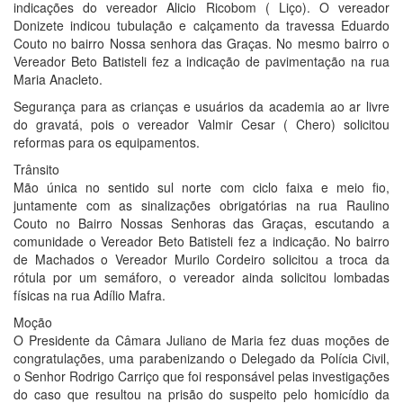
indicações do vereador Alicio Ricobom ( Liço). O vereador
Donizete indicou tubulação e calçamento da travessa Eduardo
Couto no bairro Nossa senhora das Graças. No mesmo bairro o
Vereador Beto Batisteli fez a indicação de pavimentação na rua
Maria Anacleto.
Segurança para as crianças e usuários da academia ao ar livre
do gravatá, pois o vereador Valmir Cesar ( Chero) solicitou
reformas para os equipamentos.
Trânsito
Mão única no sentido sul norte com ciclo faixa e meio fio,
juntamente com as sinalizações obrigatórias na rua Raulino
Couto no Bairro Nossas Senhoras das Graças, escutando a
comunidade o Vereador Beto Batisteli fez a indicação. No bairro
de Machados o Vereador Murilo Cordeiro solicitou a troca da
rótula por um semáforo, o vereador ainda solicitou lombadas
físicas na rua Adílio Mafra.
Moção
O Presidente da Câmara Juliano de Maria fez duas moções de
congratulações, uma parabenizando o Delegado da Polícia Civil,
o Senhor Rodrigo Carriço que foi responsável pelas investigações
do caso que resultou na prisão do suspeito pelo homicídio da