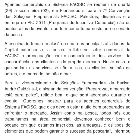
Agentes comerciais do Sistema FACISC se reúnem de quarta
(29) à sexta-feira (02), em Florianópolis, para a 7ª Convenção
das Soluções Empresariais FACISC. Palestras, dinâmicas e a
entrega do PIC 2011 (Programa de Incentivo Comercial) são os
pontos altos do evento, que tem como tema neste ano o cenário
da pesca.
A escolha do tema em alusão a uma das principais atividades da
Capital catarinense, a pesca, reflete no setor comercial da
FACISC a preocupação com o conhecimento dos serviços, da
concorrência, dos clientes e do próprio mercado. Neste caso, o
que seriam os serviços se não a isca, os clientes, se não os
peixes, e o mercado, se não o mar.
Para o vice-presidente de Soluções Empresariais da Facisc,
André Gaidzinski, o slogan da convenção “Prepare-se, o mercado
está para peixe”, reflete bem o que será abordado durante o
evento. “Queremos mostrar para os agentes comerciais do
Sistema FACISC, que eles devem estar muito bem preparados ao
enfrentar o mercado. Assim como na pesca, todos nós que
trabalhamos na área comercial, devemos conhecer bem o
oceano em que estamos inseridos, as ameaças, e os tipos de
elementos que podem garantir o sucesso da pescaria”, informou