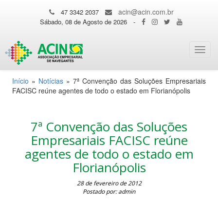
acin@acin.com.br
47 3342 2037
Sábado, 08 de Agosto de 2026
-
Toggl
navig
Início
»
Notícias
»
7ª Convenção das Soluções Empresariais
FACISC reúne agentes de todo o estado em Florianópolis
7ª Convenção das Soluções
Empresariais FACISC reúne
agentes de todo o estado em
Florianópolis
28 de fevereiro de 2012
Postado por: admin