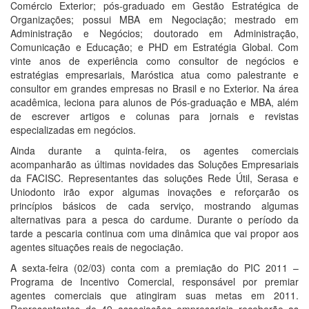
Comércio Exterior; pós-graduado em Gestão Estratégica de
Organizações; possui MBA em Negociação; mestrado em
Administração e Negócios; doutorado em Administração,
Comunicação e Educação; e PHD em Estratégia Global. Com
vinte anos de experiência como consultor de negócios e
estratégias empresariais, Maróstica atua como palestrante e
consultor em grandes empresas no Brasil e no Exterior. Na área
acadêmica, leciona para alunos de Pós-graduação e MBA, além
de escrever artigos e colunas para jornais e revistas
especializadas em negócios.
Ainda durante a quinta-feira, os agentes comerciais
acompanharão as últimas novidades das Soluções Empresariais
da FACISC. Representantes das soluções Rede Útil, Serasa e
Uniodonto irão expor algumas inovações e reforçarão os
princípios básicos de cada serviço, mostrando algumas
alternativas para a pesca do cardume. Durante o período da
tarde a pescaria continua com uma dinâmica que vai propor aos
agentes situações reais de negociação.
A sexta-feira (02/03) conta com a premiação do PIC 2011 –
Programa de Incentivo Comercial, responsável por premiar
agentes comerciais que atingiram suas metas em 2011.