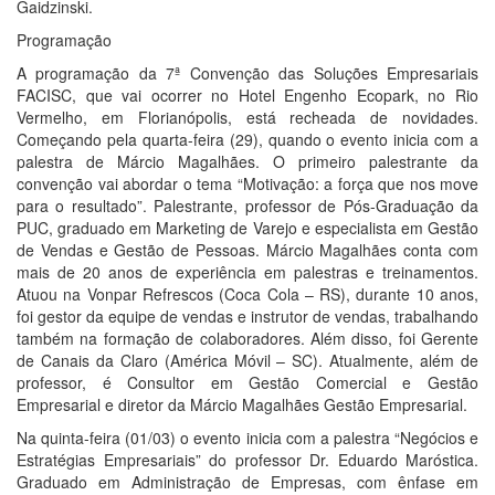
Gaidzinski.
Programação
A programação da 7ª Convenção das Soluções Empresariais
FACISC, que vai ocorrer no Hotel Engenho Ecopark, no Rio
Vermelho, em Florianópolis, está recheada de novidades.
Começando pela quarta-feira (29), quando o evento inicia com a
palestra de Márcio Magalhães. O primeiro palestrante da
convenção vai abordar o tema “Motivação: a força que nos move
para o resultado”. Palestrante, professor de Pós-Graduação da
PUC, graduado em Marketing de Varejo e especialista em Gestão
de Vendas e Gestão de Pessoas. Márcio Magalhães conta com
mais de 20 anos de experiência em palestras e treinamentos.
Atuou na Vonpar Refrescos (Coca Cola – RS), durante 10 anos,
foi gestor da equipe de vendas e instrutor de vendas, trabalhando
também na formação de colaboradores. Além disso, foi Gerente
de Canais da Claro (América Móvil – SC). Atualmente, além de
professor, é Consultor em Gestão Comercial e Gestão
Empresarial e diretor da Márcio Magalhães Gestão Empresarial.
Na quinta-feira (01/03) o evento inicia com a palestra “Negócios e
Estratégias Empresariais” do professor Dr. Eduardo Maróstica.
Graduado em Administração de Empresas, com ênfase em