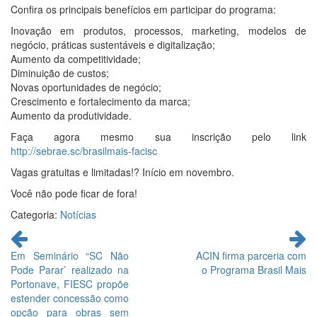
Confira os principais benefícios em participar do programa:
Inovação em produtos, processos, marketing, modelos de
negócio, práticas sustentáveis e digitalização;
Aumento da competitividade;
Diminuição de custos;
Novas oportunidades de negócio;
Crescimento e fortalecimento da marca;
Aumento da produtividade.
Faça agora mesmo sua inscrição pelo link
http://sebrae.sc/brasilmais-facisc
Vagas gratuitas e limitadas!? Início em novembro.
Você não pode ficar de fora!
Categoria:
Notícias
Continue
lendo
Em Seminário “SC Não
ACIN firma parceria com
Pode Parar’ realizado na
o Programa Brasil Mais
Portonave, FIESC propõe
estender concessão como
opção para obras sem