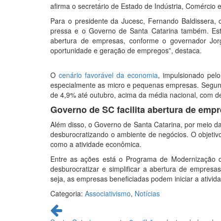
afirma o secretário de Estado de Indústria, Comércio e
Para o presidente da Jucesc, Fernando Baldissera, 
pressa e o Governo de Santa Catarina também. Esta
abertura de empresas, conforme o governador Jorg
oportunidade e geração de empregos”, destaca.
O
cenário favorável da economia
, impulsionado pe
especialmente as micro e pequenas empresas. Segund
de 4,9% até outubro, acima da média nacional, com d
Governo de SC facilita abertura de emp
Além disso, o Governo de Santa Catarina, por meio da 
desburocratizando o ambiente de negócios. O objetivo
como a atividade econômica.
Entre as ações está o Programa de Modernização 
desburocratizar e simplificar a abertura de empresa
seja, as empresas beneficiadas podem iniciar a ativi
Categoria:
Associativismo
,
Notícias
Continue
lendo