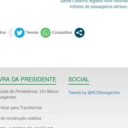
Santa Catarina registra novo record
milhões de passageiros aéreos
VRA DA PRESIDENTE
SOCIAL
ada de Persistência. Um Marco
Tweets by @ACINavegantes
vegantes.
ntizar para Transformar
de construção coletiva