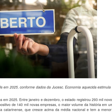
PJs em 2025, conforme dados da Jucesc. Economia aquecida estimula 
s em 2025. Entre janeiro e dezembro, o estado registrou 293 mil nov
 positivo de 140 mil novas empresas, o maior volume da história em 
 catarinense, que cresce acima da média nacional e tem a menor