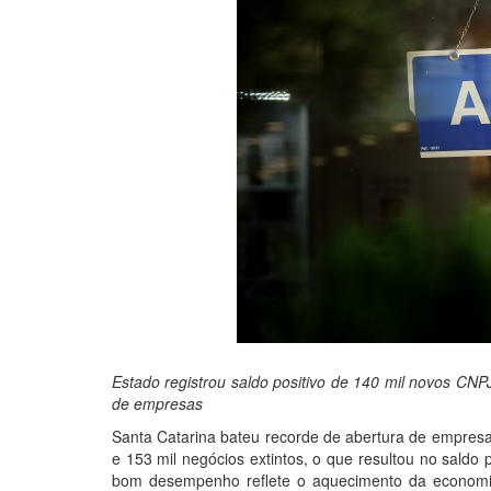
Estado registrou saldo positivo de 140 mil novos CN
de empresas
Santa Catarina bateu recorde de abertura de empresa
e 153 mil negócios extintos, o que resultou no saldo
bom desempenho reflete o aquecimento da economia