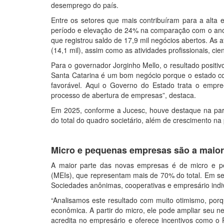
desemprego do país.
Entre os setores que mais contribuíram para a alta 
período e elevação de 24% na comparação com o ano a
que registrou saldo de 17,9 mil negócios abertos. As a
(14,1 mil), assim como as atividades profissionais, cie
Para o governador Jorginho Mello, o resultado positi
Santa Catarina é um bom negócio porque o estado co
favorável. Aqui o Governo do Estado trata o empr
processo de abertura de empresas”, destaca.
Em 2025, conforme a Jucesc, houve destaque na par
do total do quadro societário, além de crescimento na 
Micro e pequenas empresas são a maior
A maior parte das novas empresas é de micro e p
(MEIs), que representam mais de 70% do total. Em s
Sociedades anônimas, cooperativas e empresário indiv
“Analisamos este resultado com muito otimismo, porq
econômica. A partir do micro, ele pode ampliar seu n
acredita no empresário e oferece incentivos como o