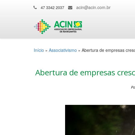
acin@acin.com.br
47 3342 2037
Início
»
Associativismo
»
Abertura de empresas cres
Abertura de empresas cres
Po