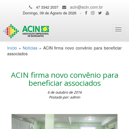
acin@acin.com.br
47 3342 2037
Domingo, 09 de Agosto de 2026
-
Toggl
navig
Início
»
Notícias
»
ACIN firma novo convênio para beneficiar
associados
ACIN firma novo convênio para
beneficiar associados
6 de outubro de 2016
Postado por: admin