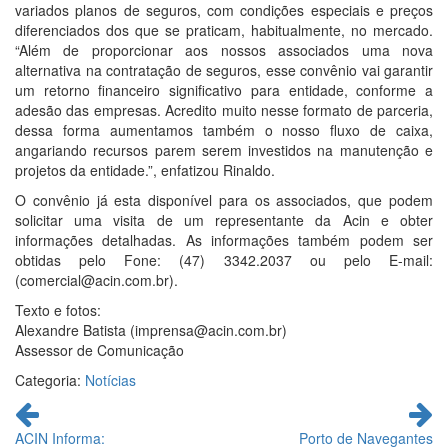
variados planos de seguros, com condições especiais e preços
diferenciados dos que se praticam, habitualmente, no mercado.
“Além de proporcionar aos nossos associados uma nova
alternativa na contratação de seguros, esse convênio vai garantir
um retorno financeiro significativo para entidade, conforme a
adesão das empresas. Acredito muito nesse formato de parceria,
dessa forma aumentamos também o nosso fluxo de caixa,
angariando recursos parem serem investidos na manutenção e
projetos da entidade.”, enfatizou Rinaldo.
O convênio já esta disponível para os associados, que podem
solicitar uma visita de um representante da Acin e obter
informações detalhadas. As informações também podem ser
obtidas pelo Fone: (47) 3342.2037 ou pelo E-mail:
(comercial@acin.com.br).
Texto e fotos:
Alexandre Batista (imprensa@acin.com.br)
Assessor de Comunicação
Categoria:
Notícias
Continue
lendo
ACIN Informa:
Porto de Navegantes