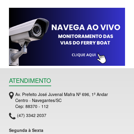
ATENDIMENTO
Av. Prefeito José Juvenal Mafra Nº 696, 1º Andar
Centro - Navegantes/SC
Cep: 88370 - 112
(47) 3342 2037
Segunda à Sexta