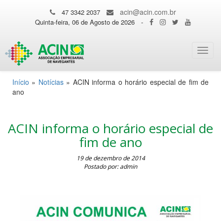
acin@acin.com.br
47 3342 2037
Quinta-feira, 06 de Agosto de 2026
-
Toggl
navig
Início
»
Notícias
»
ACIN informa o horário especial de fim de
ano
ACIN informa o horário especial de
fim de ano
19 de dezembro de 2014
Postado por: admin