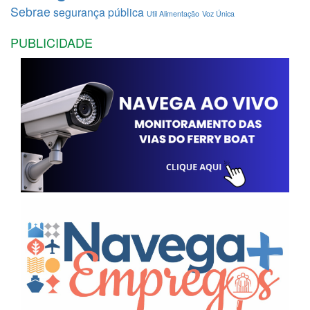
Sebrae
segurança pública
Util Alimentação
Voz Única
PUBLICIDADE