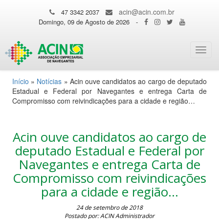
acin@acin.com.br
47 3342 2037
Domingo, 09 de Agosto de 2026
-
Toggl
navig
Início
»
Notícias
»
Acin ouve candidatos ao cargo de deputado
Estadual e Federal por Navegantes e entrega Carta de
Compromisso com reivindicações para a cidade e região…
Acin ouve candidatos ao cargo de
deputado Estadual e Federal por
Navegantes e entrega Carta de
Compromisso com reivindicações
para a cidade e região…
24 de setembro de 2018
Postado por: ACIN Administrador