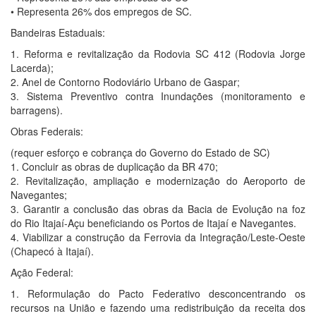
• Representa 26% dos empregos de SC.
Bandeiras Estaduais:
1. Reforma e revitalização da Rodovia SC 412 (Rodovia Jorge
Lacerda);
2. Anel de Contorno Rodoviário Urbano de Gaspar;
3. Sistema Preventivo contra Inundações (monitoramento e
barragens).
Obras Federais:
(requer esforço e cobrança do Governo do Estado de SC)
1. Concluir as obras de duplicação da BR 470;
2. Revitalização, ampliação e modernização do Aeroporto de
Navegantes;
3. Garantir a conclusão das obras da Bacia de Evolução na foz
do Rio Itajaí-Açu beneficiando os Portos de Itajaí e Navegantes.
4. Viabilizar a construção da Ferrovia da Integração/Leste-Oeste
(Chapecó à Itajaí).
Ação Federal:
1. Reformulação do Pacto Federativo desconcentrando os
recursos na União e fazendo uma redistribuição da receita dos