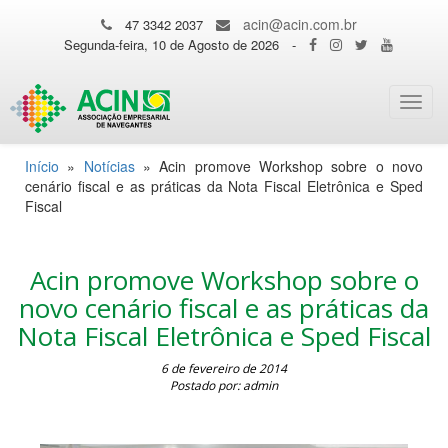
acin@acin.com.br
47 3342 2037
Segunda-feira, 10 de Agosto de 2026
-
Toggl
navig
Início
»
Notícias
»
Acin promove Workshop sobre o novo
cenário fiscal e as práticas da Nota Fiscal Eletrônica e Sped
Fiscal
Acin promove Workshop sobre o
novo cenário fiscal e as práticas da
Nota Fiscal Eletrônica e Sped Fiscal
6 de fevereiro de 2014
Postado por: admin