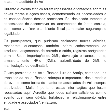
lotaram o auditório da Acin.
Durante o evento técnico foram repassadas orientações sobre as
novas regras e ações fiscais, demonstrando as necessidades e
as consequências desses processos. Foi destacada também a
necessidade de desenvolver os lançamentos de forma correta,
bem como verificar o ambiente fiscal para maior segurança e
legalidade.
Os participantes, que puderam esclarecer muitas dúvidas,
receberam orientações também sobre cadastramento de
produtos, lançamentos de entrada e saída, registros obrigatórios
para o Sped, importação de XML, devolução e cancelamento,
armazenamento NF-e (XML), autenticidade do XML e
manifestação do destinatário.
O vice-presidente da Acin, Rinaldo Luiz de Araújo, comandou os
trabalhos da noite. Rinaldo reforçou a importância deste modelo
de evento, como forma de manter os associados da Acin sempre
atualizados. “Muito importante essas informações que foram
repassadas aqui. Acredito que todos saíram satisfeitos com o
evento que, sem dúvida, fortaleceu o relacionamento entre
entidade e associados”, enfatizou.
Saiba mais…