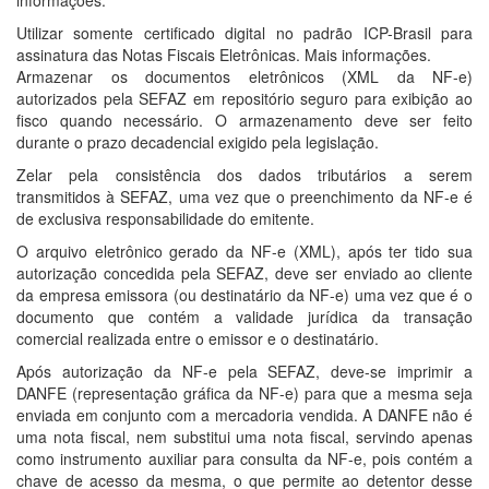
informações.
Utilizar somente certificado digital no padrão ICP-Brasil para
assinatura das Notas Fiscais Eletrônicas. Mais informações.
Armazenar os documentos eletrônicos (XML da NF-e)
autorizados pela SEFAZ em repositório seguro para exibição ao
fisco quando necessário. O armazenamento deve ser feito
durante o prazo decadencial exigido pela legislação.
Zelar pela consistência dos dados tributários a serem
transmitidos à SEFAZ, uma vez que o preenchimento da NF-e é
de exclusiva responsabilidade do emitente.
O arquivo eletrônico gerado da NF-e (XML), após ter tido sua
autorização concedida pela SEFAZ, deve ser enviado ao cliente
da empresa emissora (ou destinatário da NF-e) uma vez que é o
documento que contém a validade jurídica da transação
comercial realizada entre o emissor e o destinatário.
Após autorização da NF-e pela SEFAZ, deve-se imprimir a
DANFE (representação gráfica da NF-e) para que a mesma seja
enviada em conjunto com a mercadoria vendida. A DANFE não é
uma nota fiscal, nem substitui uma nota fiscal, servindo apenas
como instrumento auxiliar para consulta da NF-e, pois contém a
chave de acesso da mesma, o que permite ao detentor desse