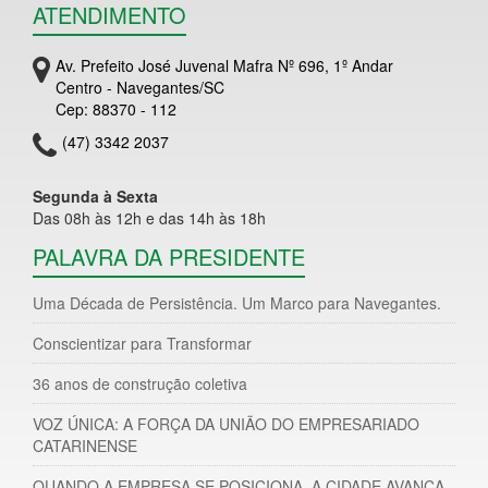
ATENDIMENTO
Av. Prefeito José Juvenal Mafra Nº 696, 1º Andar
Centro - Navegantes/SC
Cep: 88370 - 112
(47) 3342 2037
Segunda à Sexta
Das 08h às 12h e das 14h às 18h
PALAVRA DA PRESIDENTE
Uma Década de Persistência. Um Marco para Navegantes.
Conscientizar para Transformar
36 anos de construção coletiva
VOZ ÚNICA: A FORÇA DA UNIÃO DO EMPRESARIADO
CATARINENSE
QUANDO A EMPRESA SE POSICIONA, A CIDADE AVANÇA