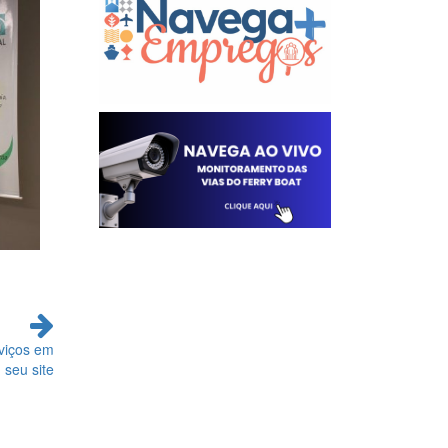
viços em
seu site