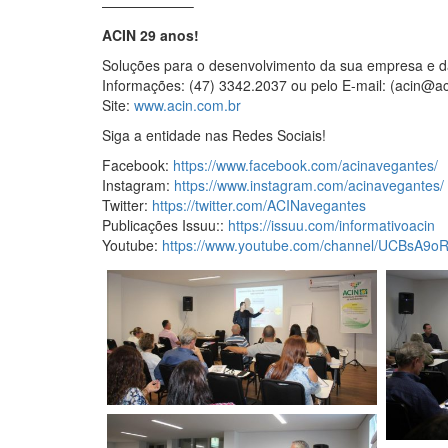
——————–
ACIN 29 anos!
Soluções para o desenvolvimento da sua empresa e d
Informações: (47) 3342.2037 ou pelo E-mail: (acin@ac
Site:
www.acin.com.br
Siga a entidade nas Redes Sociais!
Facebook:
https://www.facebook.com/acinavegantes/
Instagram:
https://www.instagram.com/acinavegantes/
Twitter:
https://twitter.com/ACINavegantes
Publicações Issuu::
https://issuu.com/informativoacin
Youtube:
https://www.youtube.com/channel/UCBsA