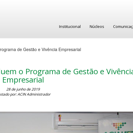
Institucional
Núcleos
Comunica
rograma de Gestão e Vivência Empresarial
luem o Programa de Gestão e Vivênci
Empresarial
28 de junho de 2019
stado por: ACIN Administrador