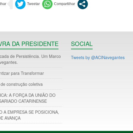
VRA DA PRESIDENTE
SOCIAL
ada de Persistência. Um Marco
Tweets by @ACINavegantes
vegantes.
ntizar para Transformar
de construção coletiva
ICA: A FORÇA DA UNIÃO DO
ARIADO CATARINENSE
 A EMPRESA SE POSICIONA,
DE AVANÇA