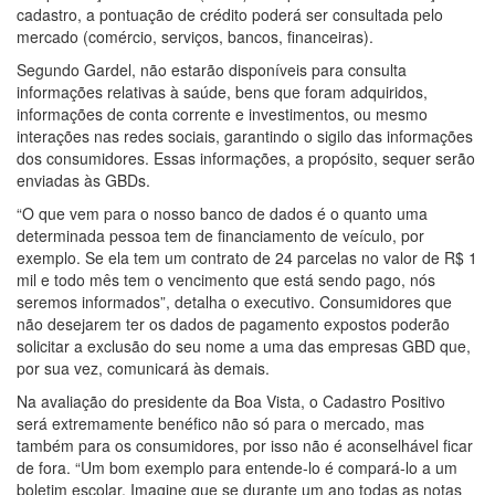
cadastro, a pontuação de crédito poderá ser consultada pelo
mercado (comércio, serviços, bancos, financeiras).
Segundo Gardel, não estarão disponíveis para consulta
informações relativas à saúde, bens que foram adquiridos,
informações de conta corrente e investimentos, ou mesmo
interações nas redes sociais, garantindo o sigilo das informações
dos consumidores. Essas informações, a propósito, sequer serão
enviadas às GBDs.
“O que vem para o nosso banco de dados é o quanto uma
determinada pessoa tem de financiamento de veículo, por
exemplo. Se ela tem um contrato de 24 parcelas no valor de R$ 1
mil e todo mês tem o vencimento que está sendo pago, nós
seremos informados”, detalha o executivo. Consumidores que
não desejarem ter os dados de pagamento expostos poderão
solicitar a exclusão do seu nome a uma das empresas GBD que,
por sua vez, comunicará às demais.
Na avaliação do presidente da Boa Vista, o Cadastro Positivo
será extremamente benéfico não só para o mercado, mas
também para os consumidores, por isso não é aconselhável ficar
de fora. “Um bom exemplo para entende-lo é compará-lo a um
boletim escolar. Imagine que se durante um ano todas as notas