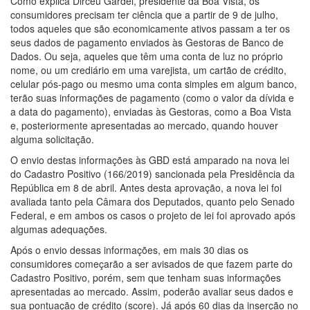
Como explica Dirceu Gardel, presidente da Boa Vista, os
consumidores precisam ter ciência que a partir de 9 de julho,
todos aqueles que são economicamente ativos passam a ter os
seus dados de pagamento enviados às Gestoras de Banco de
Dados. Ou seja, aqueles que têm uma conta de luz no próprio
nome, ou um crediário em uma varejista, um cartão de crédito,
celular pós-pago ou mesmo uma conta simples em algum banco,
terão suas informações de pagamento (como o valor da dívida e
a data do pagamento), enviadas às Gestoras, como a Boa Vista
e, posteriormente apresentadas ao mercado, quando houver
alguma solicitação.
O envio destas informações às GBD está amparado na nova lei
do Cadastro Positivo (166/2019) sancionada pela Presidência da
República em 8 de abril. Antes desta aprovação, a nova lei foi
avaliada tanto pela Câmara dos Deputados, quanto pelo Senado
Federal, e em ambos os casos o projeto de lei foi aprovado após
algumas adequações.
Após o envio dessas informações, em mais 30 dias os
consumidores começarão a ser avisados de que fazem parte do
Cadastro Positivo, porém, sem que tenham suas informações
apresentadas ao mercado. Assim, poderão avaliar seus dados e
sua pontuação de crédito (score). Já após 60 dias da inserção no