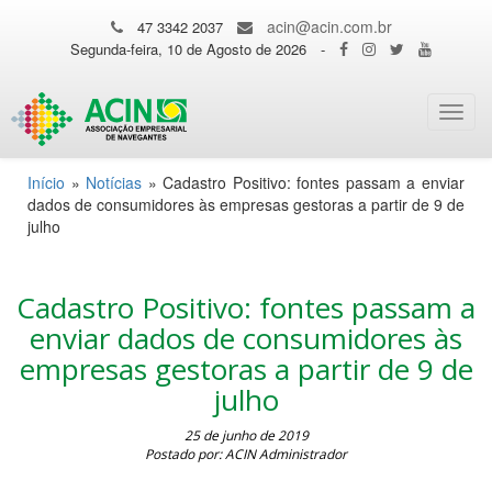
acin@acin.com.br
47 3342 2037
Segunda-feira, 10 de Agosto de 2026
-
Toggl
navig
Início
»
Notícias
»
Cadastro Positivo: fontes passam a enviar
dados de consumidores às empresas gestoras a partir de 9 de
julho
Cadastro Positivo: fontes passam a
enviar dados de consumidores às
empresas gestoras a partir de 9 de
julho
25 de junho de 2019
Postado por: ACIN Administrador