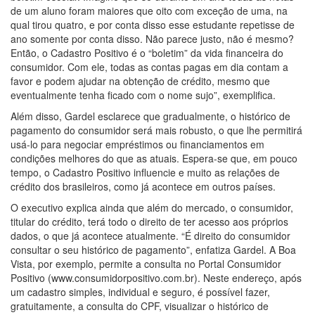
de um aluno foram maiores que oito com exceção de uma, na
qual tirou quatro, e por conta disso esse estudante repetisse de
ano somente por conta disso. Não parece justo, não é mesmo?
Então, o Cadastro Positivo é o “boletim” da vida financeira do
consumidor. Com ele, todas as contas pagas em dia contam a
favor e podem ajudar na obtenção de crédito, mesmo que
eventualmente tenha ficado com o nome sujo”, exemplifica.
Além disso, Gardel esclarece que gradualmente, o histórico de
pagamento do consumidor será mais robusto, o que lhe permitirá
usá-lo para negociar empréstimos ou financiamentos em
condições melhores do que as atuais. Espera-se que, em pouco
tempo, o Cadastro Positivo influencie e muito as relações de
crédito dos brasileiros, como já acontece em outros países.
O executivo explica ainda que além do mercado, o consumidor,
titular do crédito, terá todo o direito de ter acesso aos próprios
dados, o que já acontece atualmente. “É direito do consumidor
consultar o seu histórico de pagamento”, enfatiza Gardel. A Boa
Vista, por exemplo, permite a consulta no Portal Consumidor
Positivo (www.consumidorpositivo.com.br). Neste endereço, após
um cadastro simples, individual e seguro, é possível fazer,
gratuitamente, a consulta do CPF, visualizar o histórico de