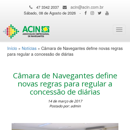
acin@acin.com.br
47 3342 2037
Sábado, 08 de Agosto de 2026
-
Toggl
navig
Início
»
Notícias
»
Câmara de Navegantes define novas regras
para regular a concessão de diárias
Câmara de Navegantes define
novas regras para regular a
concessão de diárias
14 de março de 2017
Postado por: admin