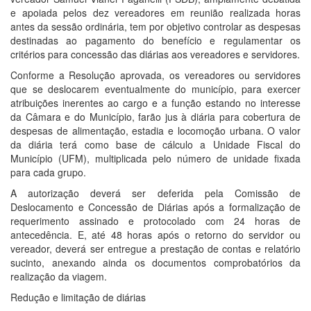
e apoiada pelos dez vereadores em reunião realizada horas
antes da sessão ordinária, tem por objetivo controlar as despesas
destinadas ao pagamento do benefício e regulamentar os
critérios para concessão das diárias aos vereadores e servidores.
Conforme a Resolução aprovada, os vereadores ou servidores
que se deslocarem eventualmente do município, para exercer
atribuições inerentes ao cargo e a função estando no interesse
da Câmara e do Município, farão jus à diária para cobertura de
despesas de alimentação, estadia e locomoção urbana. O valor
da diária terá como base de cálculo a Unidade Fiscal do
Município (UFM), multiplicada pelo número de unidade fixada
para cada grupo.
A autorização deverá ser deferida pela Comissão de
Deslocamento e Concessão de Diárias após a formalização de
requerimento assinado e protocolado com 24 horas de
antecedência. E, até 48 horas após o retorno do servidor ou
vereador, deverá ser entregue a prestação de contas e relatório
sucinto, anexando ainda os documentos comprobatórios da
realização da viagem.
Redução e limitação de diárias