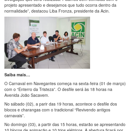
projeto apresentado e desejamos que tudo ocorra dentro da
normalidade”, destacou Liba Fronza, presidente da Acin.
Saiba mais…
O Carnaval em Navegantes começa na sexta-feira (01 de março)
com o “Enterro da Tristeza”. O desfile será às 18 horas na
Avenida João Sacavem.
No sábado (02), a parir das 19 horas, acontece o desfile dos
blocos e charangas com o tradicional “Revivendo antigos
carnavais”.
No domingo (03), a partir das 15 horas, estarão se apresentando
10 blocos de animação e 10 trios elétricos. A abertura ficará por