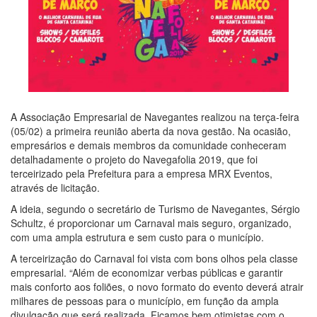
A Associação Empresarial de Navegantes realizou na terça-feira
(05/02) a primeira reunião aberta da nova gestão. Na ocasião,
empresários e demais membros da comunidade conheceram
detalhadamente o projeto do Navegafolia 2019, que foi
terceirizado pela Prefeitura para a empresa MRX Eventos,
através de licitação.
A ideia, segundo o secretário de Turismo de Navegantes, Sérgio
Schultz, é proporcionar um Carnaval mais seguro, organi
zado,
com uma ampla estrutura e sem custo para o município.
A terceirização do Carnaval foi vista com bons olhos pela classe
empresarial. “Além de economizar verbas públicas e garantir
mais conforto aos foliões, o novo formato do evento deverá atrair
milhares de pessoas para o município, em função da ampla
divulgação que será realizada. Ficamos bem otimistas com o