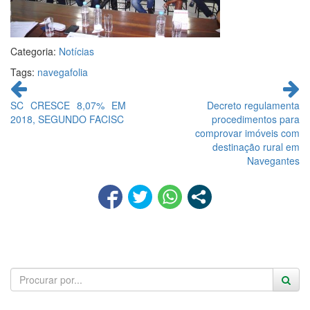
Categoria:
Notícias
Tags:
navegafolia
Continue
lendo
SC CRESCE 8,07% EM
Decreto regulamenta
2018, SEGUNDO FACISC
procedimentos para
comprovar imóveis com
destinação rural em
Navegantes