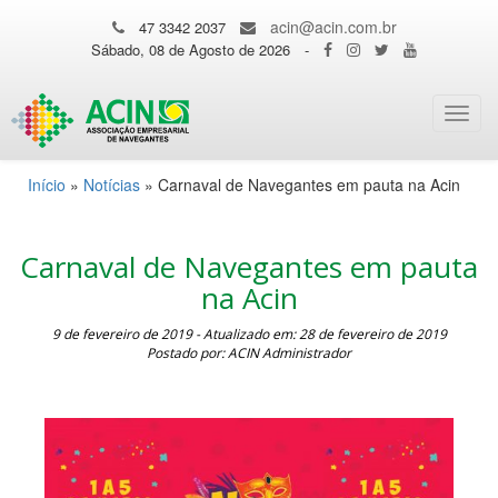
acin@acin.com.br
47 3342 2037
Sábado, 08 de Agosto de 2026
-
Toggl
navig
Início
»
Notícias
»
Carnaval de Navegantes em pauta na Acin
Carnaval de Navegantes em pauta
na Acin
9 de fevereiro de 2019 - Atualizado em: 28 de fevereiro de 2019
Postado por: ACIN Administrador