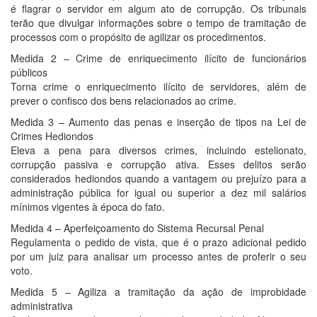
é flagrar o servidor em algum ato de corrupção. Os tribunais
terão que divulgar informações sobre o tempo de tramitação de
processos com o propósito de agilizar os procedimentos.
Medida 2 – Crime de enriquecimento ilícito de funcionários
públicos
Torna crime o enriquecimento ilícito de servidores, além de
prever o confisco dos bens relacionados ao crime.
Medida 3 – Aumento das penas e inserção de tipos na Lei de
Crimes Hediondos
Eleva a pena para diversos crimes, incluindo estelionato,
corrupção passiva e corrupção ativa. Esses delitos serão
considerados hediondos quando a vantagem ou prejuízo para a
administração pública for igual ou superior a dez mil salários
mínimos vigentes à época do fato.
Medida 4 – Aperfeiçoamento do Sistema Recursal Penal
Regulamenta o pedido de vista, que é o prazo adicional pedido
por um juiz para analisar um processo antes de proferir o seu
voto.
Medida 5 – Agiliza a tramitação da ação de improbidade
administrativa