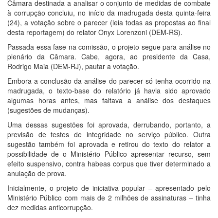
Câmara destinada a analisar o conjunto de medidas de combate
à corrupção concluiu, no início da madrugada desta quinta-feira
(24), a votação sobre o parecer (leia todas as propostas ao final
desta reportagem) do relator Onyx Lorenzoni (DEM-RS).
Passada essa fase na comissão, o projeto segue para análise no
plenário da Câmara. Cabe, agora, ao presidente da Casa,
Rodrigo Maia (DEM-RJ), pautar a votação.
Embora a conclusão da análise do parecer só tenha ocorrido na
madrugada, o texto-base do relatório já havia sido aprovado
algumas horas antes, mas faltava a análise dos destaques
(sugestões de mudanças).
Uma dessas sugestões foi aprovada, derrubando, portanto, a
previsão de testes de integridade no serviço público. Outra
sugestão também foi aprovada e retirou do texto do relator a
possibilidade de o Ministério Público apresentar recurso, sem
efeito suspensivo, contra habeas corpus que tiver determinado a
anulação de prova.
Inicialmente, o projeto de iniciativa popular – apresentado pelo
Ministério Público com mais de 2 milhões de assinaturas – tinha
dez medidas anticorrupção.