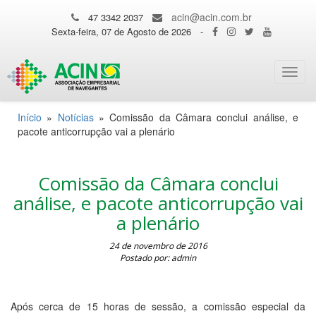
acin@acin.com.br
47 3342 2037
Sexta-feira, 07 de Agosto de 2026
-
Toggl
navig
Início
»
Notícias
»
Comissão da Câmara conclui análise, e
pacote anticorrupção vai a plenário
Comissão da Câmara conclui
análise, e pacote anticorrupção vai
a plenário
24 de novembro de 2016
Postado por: admin
Após cerca de 15 horas de sessão, a comissão especial da