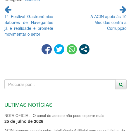
Continue
lendo
1° Festival Gastronômico
A ACIN apoia às 10
Sabores de Navegantes
Medidas contra a
já é realidade e promete
Corrupção
movimentar o setor
ULTIMAS NOTÍCIAS
NOTA OFICIAL: O canal de acesso não pode esperar mais
25 de julho de 2026
ACIN promove evento sobre Inteligência Artificial com especialistas da