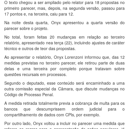
O texto chegou a ser ampliado pelo relator para 18 propostas no
primeiro parecer, mas, depois, na segunda versão, passou para
17 pontos e, na terceira, caiu para 12.
Na noite desta quarta, Onyx apresentou a quarta versão do
parecer sobre o projeto.
No total, foram feitas 20 mudanças em relação ao terceiro
relatório, apresentado nea terça (22), incluindo ajustes de caráter
técnico e outros de teor das propostas.
Ao apresentar o relatório, Onyx Lorenzoni informou que, das 12
medidas previstas no terceiro parecer, ele retirou parte de duas
delas e uma terceira por completo porque tratavam sobre
questões recursais em processos.
Segundo o deputado, esse conteúdo será encaminhado a uma
outra comissão especial da Câmara, que discute mudanças no
Código de Processo Penal.
A medida retirada totalmente previa a cobrança de multa para os
bancos que descumprissem ordem judicial para o
compartilhamento de dados com CPIs, por exemplo.
Por outro lado, Onyx voltou a incluir no parecer uma medida que