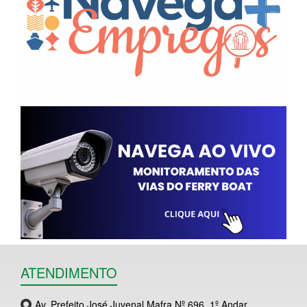
ATENDIMENTO
Av. Prefeito José Juvenal Mafra Nº 696, 1º Andar