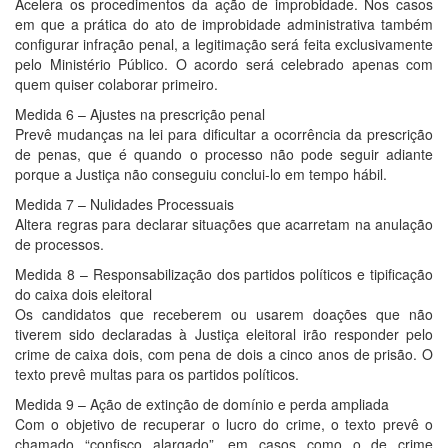
Acelera os procedimentos da ação de improbidade. Nos casos
em que a prática do ato de improbidade administrativa também
configurar infração penal, a legitimação será feita exclusivamente
pelo Ministério Público. O acordo será celebrado apenas com
quem quiser colaborar primeiro.
Medida 6 – Ajustes na prescrição penal
Prevê mudanças na lei para dificultar a ocorrência da prescrição
de penas, que é quando o processo não pode seguir adiante
porque a Justiça não conseguiu conclui-lo em tempo hábil.
Medida 7 – Nulidades Processuais
Altera regras para declarar situações que acarretam na anulação
de processos.
Medida 8 – Responsabilização dos partidos políticos e tipificação
do caixa dois eleitoral
Os candidatos que receberem ou usarem doações que não
tiverem sido declaradas à Justiça eleitoral irão responder pelo
crime de caixa dois, com pena de dois a cinco anos de prisão. O
texto prevê multas para os partidos políticos.
Medida 9 – Ação de extinção de domínio e perda ampliada
Com o objetivo de recuperar o lucro do crime, o texto prevê o
chamado “confisco alargado”, em casos como o de crime