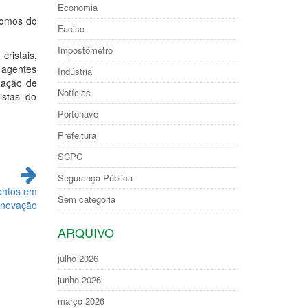
Economia
nomos do
Facisc
Impostômetro
cristais,
 agentes
Indústria
idação de
Notícias
istas do
Portonave
Prefeitura
SCPC
Segurança Pública
mentos em
Sem categoria
 inovação
ARQUIVO
julho 2026
junho 2026
março 2026