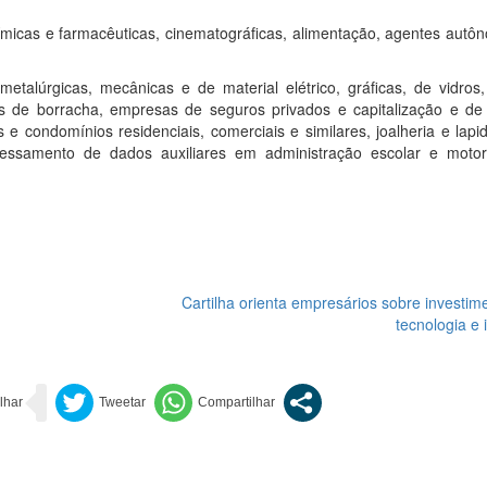
ímicas e farmacêuticas, cinematográficas, alimentação, agentes autô
talúrgicas, mecânicas e de material elétrico, gráficas, de vidros, 
os de borracha, empresas de seguros privados e capitalização e de
 e condomínios residenciais, comerciais e similares, joalheria e lap
ocessamento de dados auxiliares em administração escolar e motor
Cartilha orienta empresários sobre investi
tecnologia e