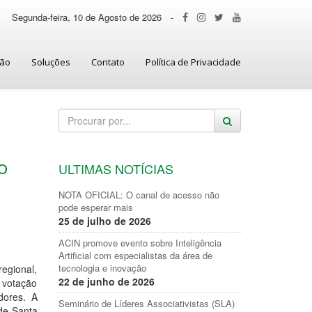
Segunda-feira, 10 de Agosto de 2026
-
ção
Soluções
Contato
Política de Privacidade
o
ULTIMAS NOTÍCIAS
NOTA OFICIAL: O canal de acesso não
pode esperar mais
25 de julho de 2026
ACIN promove evento sobre Inteligência
Artificial com especialistas da área de
tecnologia e inovação
regional,
22 de junho de 2026
A votação
dores. A
Seminário de Líderes Associativistas (SLA)
 de Santa