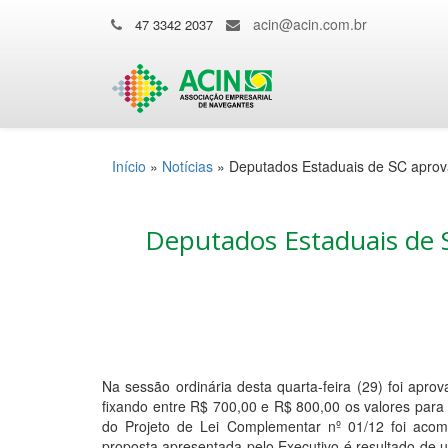
acin@acin.com.br
47 3342 2037
Início
»
Notícias
»
Deputados Estaduais de SC aprova
Deputados Estaduais de 
Na sessão ordinária desta quarta-feira (29) foi apr
fixando entre R$ 700,00 e R$ 800,00 os valores para 
do Projeto de Lei Complementar nº 01/12 foi acom
proposta apresentada pelo Executivo é resultado de u