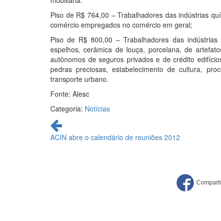
mobiliária.
Piso de R$ 764,00 – Trabalhadores das indústrias qu
comércio empregados no comércio em geral;
Piso de R$ 800,00 – Trabalhadores das indústrias me
espelhos, cerâmica de louça, porcelana, de artefat
autônomos de seguros privados e de crédito edifícios
pedras preciosas, estabelecimento de cultura, pr
transporte urbano.
Fonte: Alesc
Categoria:
Notícias
Continue
lendo
ACIN abre o calendário de reuniões 2012