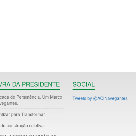
VRA DA PRESIDENTE
SOCIAL
ada de Persistência. Um Marco
Tweets by @ACINavegantes
vegantes.
ntizar para Transformar
de construção coletiva