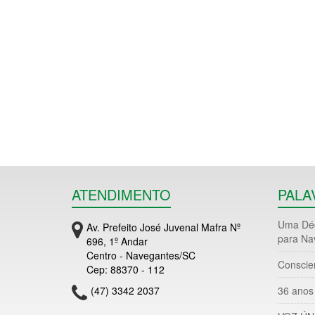
ATENDIMENTO
PALA
Uma Déc
Av. Prefeito José Juvenal Mafra Nº
para Na
696, 1º Andar
Centro - Navegantes/SC
Conscie
Cep: 88370 - 112
(47) 3342 2037
36 anos 