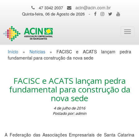
acin@acin.com.br
47 3342 2037
Quinta-feira, 06 de Agosto de 2026
-
Toggl
navig
Início
»
Notícias
»
FACISC e ACATS lançam pedra
fundamental para construção da nova sede
FACISC e ACATS lançam pedra
fundamental para construção da
nova sede
4 de julho de 2016
Postado por: admin
A Federação das Associações Empresariais de Santa Catarina