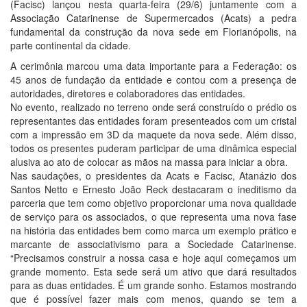
(Facisc) lançou nesta quarta-feira (29/6) juntamente com a
Associação Catarinense de Supermercados (Acats) a pedra
fundamental da construção da nova sede em Florianópolis, na
parte continental da cidade.
A cerimônia marcou uma data importante para a Federação: os
45 anos de fundação da entidade e contou com a presença de
autoridades, diretores e colaboradores das entidades.
No evento, realizado no terreno onde será construído o prédio os
representantes das entidades foram presenteados com um cristal
com a impressão em 3D da maquete da nova sede. Além disso,
todos os presentes puderam participar de uma dinâmica especial
alusiva ao ato de colocar as mãos na massa para iniciar a obra.
Nas saudações, o presidentes da Acats e Facisc, Atanázio dos
Santos Netto e Ernesto João Reck destacaram o ineditismo da
parceria que tem como objetivo proporcionar uma nova qualidade
de serviço para os associados, o que representa uma nova fase
na história das entidades bem como marca um exemplo prático e
marcante de associativismo para a Sociedade Catarinense.
“Precisamos construir a nossa casa e hoje aqui começamos um
grande momento. Esta sede será um ativo que dará resultados
para as duas entidades. É um grande sonho. Estamos mostrando
que é possível fazer mais com menos, quando se tem a