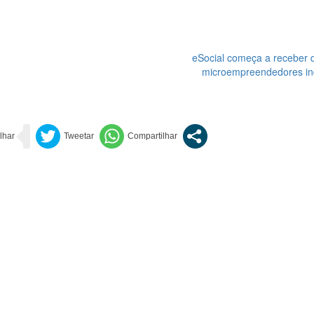
eSocial começa a receber 
microempreendedores ind