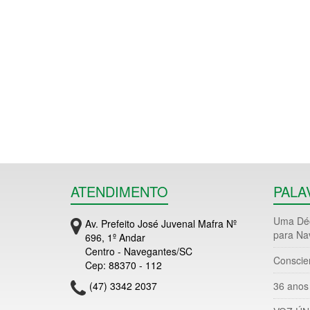
ATENDIMENTO
PALA
Uma Déc
Av. Prefeito José Juvenal Mafra Nº
para Na
696, 1º Andar
Centro - Navegantes/SC
Conscie
Cep: 88370 - 112
(47) 3342 2037
36 anos 