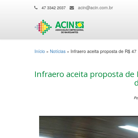
acin@acin.com.br
47 3342 2037
Início
»
Notícias
»
Infraero aceita proposta de R$ 4
Infraero aceita proposta de
Po