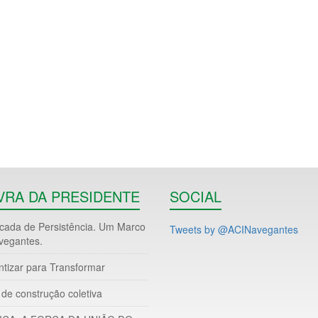
VRA DA PRESIDENTE
SOCIAL
ada de Persistência. Um Marco
Tweets by @ACINavegantes
vegantes.
ntizar para Transformar
de construção coletiva