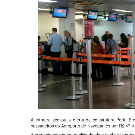
A Infraero aceitou a oferta da construtora Porto B
passageiros do Aeroporto de Navegantes por R$ 47,4 m
A proposta estava em análise desde o final de fevereir