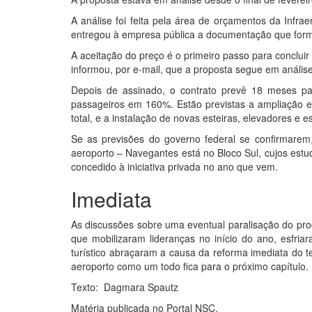
A análise foi feita pela área de orçamentos da Infra
entregou à empresa pública a documentação que forma
A aceitação do preço é o primeiro passo para concluir a
informou, por e-mail, que a proposta segue em análise
Depois de assinado, o contrato prevê 18 meses pa
passageiros em 160%. Estão previstas a ampliação 
total, e a instalação de novas esteiras, elevadores e
Se as previsões do governo federal se confirmarem
aeroporto – Navegantes está no Bloco Sul, cujos est
concedido à iniciativa privada no ano que vem.
Imediata
As discussões sobre uma eventual paralisação do proc
que mobilizaram lideranças no início do ano, esfria
turístico abraçaram a causa da reforma imediata do te
aeroporto como um todo fica para o próximo capítulo.
Texto: Dagmara Spautz
Matéria publicada no Portal NSC.