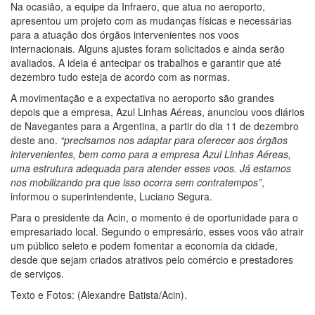
Na ocasião, a equipe da Infraero, que atua no aeroporto,
apresentou um projeto com as mudanças físicas e necessárias
para a atuação dos órgãos intervenientes nos voos
internacionais. Alguns ajustes foram solicitados e ainda serão
avaliados. A ideia é antecipar os trabalhos e garantir que até
dezembro tudo esteja de acordo com as normas.
A movimentação e a expectativa no aeroporto são grandes
depois que a empresa, Azul Linhas Aéreas, anunciou voos diários
de Navegantes para a Argentina, a partir do dia 11 de dezembro
deste ano.
“precisamos nos adaptar para oferecer aos órgãos
intervenientes, bem como para a empresa Azul Linhas Aéreas,
uma estrutura adequada para atender esses voos. Já estamos
nos mobilizando pra que isso ocorra sem contratempos”
,
informou o superintendente, Luciano Segura.
Para o presidente da Acin, o momento é de oportunidade para o
empresariado local. Segundo o empresário, esses voos vão atrair
um público seleto e podem fomentar a economia da cidade,
desde que sejam criados atrativos pelo comércio e prestadores
de serviços.
Texto e Fotos: (Alexandre Batista/Acin).