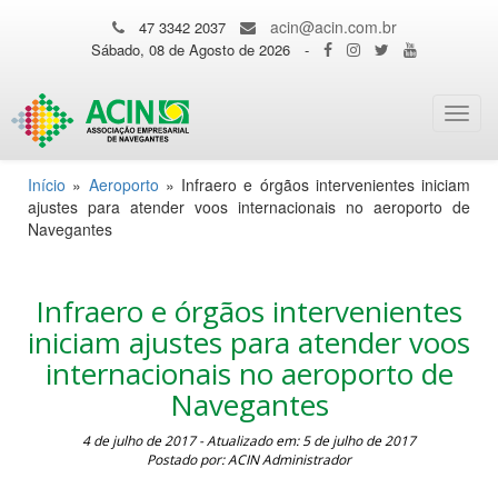
acin@acin.com.br
47 3342 2037
Sábado, 08 de Agosto de 2026
-
Toggl
navig
Início
»
Aeroporto
»
Infraero e órgãos intervenientes iniciam
ajustes para atender voos internacionais no aeroporto de
Navegantes
Infraero e órgãos intervenientes
iniciam ajustes para atender voos
internacionais no aeroporto de
Navegantes
4 de julho de 2017 - Atualizado em: 5 de julho de 2017
Postado por: ACIN Administrador