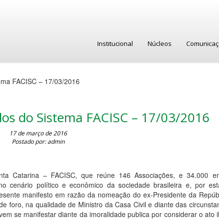
Institucional
Núcleos
Comunica
tema FACISC – 17/03/2016
dos do Sistema FACISC – 17/03/2016
17 de março de 2016
Postado por: admin
nta Catarina – FACISC, que reúne 146 Associações, e 34.000 e
o cenário político e econômico da sociedade brasileira e, por est
resente manifesto em razão da nomeação do ex-Presidente da Repúbl
 de foro, na qualidade de Ministro da Casa Civil e diante das circunst
em se manifestar diante da imoralidade publica por considerar o ato i