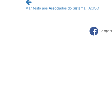
Continue
lendo
Manifesto aos Associados do Sistema FACISC