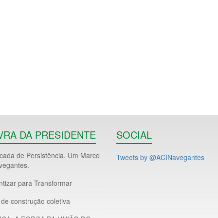
VRA DA PRESIDENTE
SOCIAL
ada de Persistência. Um Marco
Tweets by @ACINavegantes
vegantes.
ntizar para Transformar
de construção coletiva