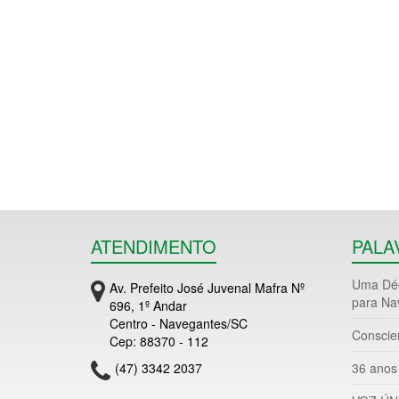
ATENDIMENTO
PALA
Uma Déc
Av. Prefeito José Juvenal Mafra Nº
para Na
696, 1º Andar
Centro - Navegantes/SC
Conscie
Cep: 88370 - 112
(47) 3342 2037
36 anos 