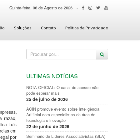
Quinta-feira, 06 de Agosto de 2026
-
ção
Soluções
Contato
Política de Privacidade
ULTIMAS NOTÍCIAS
NOTA OFICIAL: O canal de acesso não
pode esperar mais
25 de julho de 2026
ACIN promove evento sobre Inteligência
mpresas,
Artificial com especialistas da área de
a razão,
tecnologia e inovação
ica Luis
22 de junho de 2026
ancias em
Seminário de Líderes Associativistas (SLA)
legal por