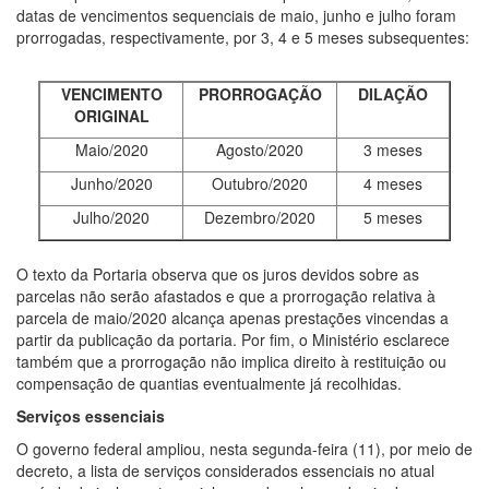
datas de vencimentos sequenciais de maio, junho e julho foram
prorrogadas, respectivamente, por 3, 4 e 5 meses subsequentes:
VENCIMENTO
PRORROGAÇÃO
DILAÇÃO
ORIGINAL
Maio/2020
Agosto/2020
3 meses
Junho/2020
Outubro/2020
4 meses
Julho/2020
Dezembro/2020
5 meses
O texto da Portaria observa que os juros devidos sobre as
parcelas não serão afastados e que a prorrogação relativa à
parcela de maio/2020 alcança apenas prestações vincendas a
partir da publicação da portaria. Por fim, o Ministério esclarece
também que a prorrogação não implica direito à restituição ou
compensação de quantias eventualmente já recolhidas.
Serviços essenciais
O governo federal ampliou, nesta segunda-feira (11), por meio de
decreto, a lista de serviços considerados essenciais no atual