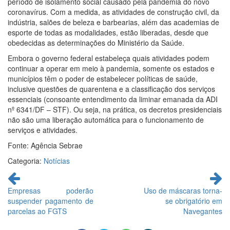
período de isolamento social causado pela pandemia do novo
coronavírus. Com a medida, as atividades de construção civil, da
indústria, salões de beleza e barbearias, além das academias de
esporte de todas as modalidades, estão liberadas, desde que
obedecidas as determinações do Ministério da Saúde.
Embora o governo federal estabeleça quais atividades podem
continuar a operar em meio à pandemia, somente os estados e
municípios têm o poder de estabelecer políticas de saúde,
inclusive questões de quarentena e a classificação dos serviços
essenciais (consoante entendimento da liminar emanada da ADI
nº 6341/DF – STF). Ou seja, na prática, os decretos presidenciais
não são uma liberação automática para o funcionamento de
serviços e atividades.
Fonte: Agência Sebrae
Categoria:
Notícias
Continue
lendo
Empresas poderão
Uso de máscaras torna-
suspender pagamento de
se obrigatório em
parcelas ao FGTS
Navegantes