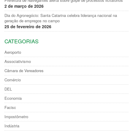
Prefeitura de Navegantes alerta sobre golpe de processos licitatórios
2 de março de 2026
Dia do Agronegócio: Santa Catarina celebra liderança nacional na
geração de empregos no campo
25 de fevereiro de 2026
CATEGORIAS
Aeroporto
Associativismo
Câmara de Vereadores
Comércio
DEL
Economia
Facisc
Impostômetro
Indústria