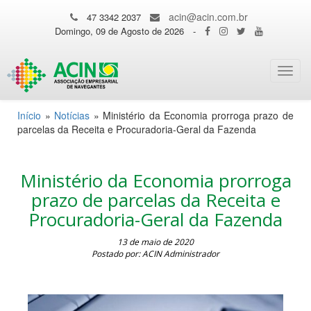
acin@acin.com.br
47 3342 2037
Domingo, 09 de Agosto de 2026
-
Toggl
navig
Início
»
Notícias
»
Ministério da Economia prorroga prazo de
parcelas da Receita e Procuradoria-Geral da Fazenda
Ministério da Economia prorroga
prazo de parcelas da Receita e
Procuradoria-Geral da Fazenda
13 de maio de 2020
Postado por: ACIN Administrador