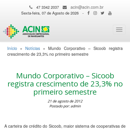
acin@acin.com.br
47 3342 2037
Sexta-feira, 07 de Agosto de 2026
-
Toggl
navig
Início
»
Notícias
»
Mundo Corporativo – Sicoob registra
crescimento de 23,3% no primeiro semestre
Mundo Corporativo – Sicoob
registra crescimento de 23,3% no
primeiro semestre
21 de agosto de 2012
Postado por: admin
A carteira de crédito do Sicoob, maior sistema de cooperativas de