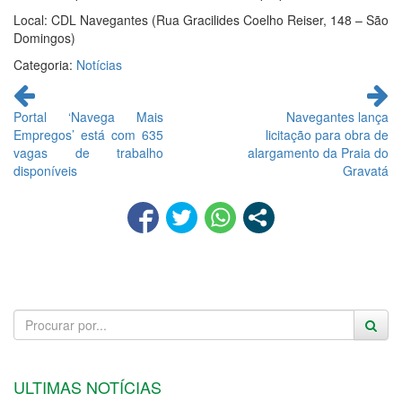
Local: CDL Navegantes (Rua Gracilides Coelho Reiser, 148 – São
Domingos)
Categoria:
Notícias
Continue
lendo
Portal ‘Navega Mais
Navegantes lança
Empregos’ está com 635
licitação para obra de
vagas de trabalho
alargamento da Praia do
disponíveis
Gravatá
ULTIMAS NOTÍCIAS