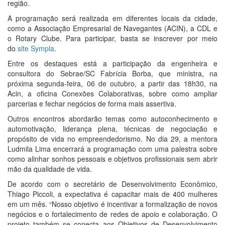
região.
A programação será realizada em diferentes locais da cidade,
como a Associação Empresarial de Navegantes (ACIN), a CDL e
o Rotary Clube. Para participar, basta se inscrever por meio
do
site Sympla
.
Entre os destaques está a participação da engenheira e
consultora do Sebrae/SC Fabrícia Borba, que ministra, na
próxima segunda-feira, 06 de outubro, a partir das 18h30, na
Acin, a oficina Conexões Colaborativas, sobre como ampliar
parcerias e fechar negócios de forma mais assertiva.
Outros encontros abordarão temas como autoconhecimento e
automotivação, liderança plena, técnicas de negociação e
propósito de vida no empreendedorismo. No dia 29, a mentora
Ludmila Lima encerrará a programação com uma palestra sobre
como alinhar sonhos pessoais e objetivos profissionais sem abrir
mão da qualidade de vida.
De acordo com o secretário de Desenvolvimento Econômico,
Thiago Piccoli, a expectativa é capacitar mais de 400 mulheres
em um mês. “Nosso objetivo é incentivar a formalização de novos
negócios e o fortalecimento de redes de apoio e colaboração. O
projeto também se conecta aos Objetivos de Desenvolvimento