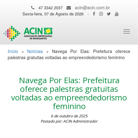
acin@acin.com.br
47 3342 2037
Sexta-feira, 07 de Agosto de 2026
-
Toggl
navig
Início
»
Notícias
»
Navega Por Elas: Prefeitura oferece
palestras gratuitas voltadas ao empreendedorismo feminino
Navega Por Elas: Prefeitura
oferece palestras gratuitas
voltadas ao empreendedorismo
feminino
6 de outubro de 2025
Postado por: ACIN Administrador