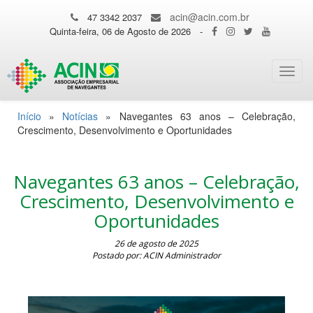
acin@acin.com.br
47 3342 2037
Quinta-feira, 06 de Agosto de 2026
-
Toggl
navig
Início
»
Notícias
»
Navegantes 63 anos – Celebração,
Crescimento, Desenvolvimento e Oportunidades
Navegantes 63 anos – Celebração,
Crescimento, Desenvolvimento e
Oportunidades
26 de agosto de 2025
Postado por: ACIN Administrador