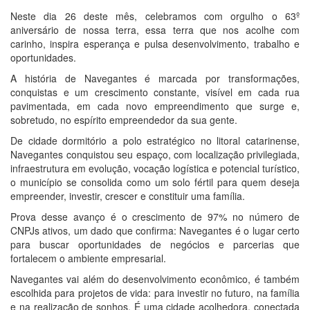
Neste dia 26 deste mês, celebramos com orgulho o 63º
aniversário de nossa terra, essa terra que nos acolhe com
carinho, inspira esperança e pulsa desenvolvimento, trabalho e
oportunidades.
A história de Navegantes é marcada por transformações,
conquistas e um crescimento constante, visível em cada rua
pavimentada, em cada novo empreendimento que surge e,
sobretudo, no espírito empreendedor da sua gente.
De cidade dormitório a polo estratégico no litoral catarinense,
Navegantes conquistou seu espaço, com localização privilegiada,
infraestrutura em evolução, vocação logística e potencial turístico,
o município se consolida como um solo fértil para quem deseja
empreender, investir, crescer e constituir uma família.
Prova desse avanço é o crescimento de 97% no número de
CNPJs ativos, um dado que confirma: Navegantes é o lugar certo
para buscar oportunidades de negócios e parcerias que
fortalecem o ambiente empresarial.
Navegantes vai além do desenvolvimento econômico, é também
escolhida para projetos de vida: para investir no futuro, na família
e na realização de sonhos. É uma cidade acolhedora, conectada