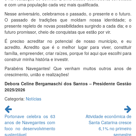
e com uma população cada vez mais qualificada.
Nesse aniversário, celebramos o passado, o presente e o futuro.
O passado de tradições que moldam nossa identidade; o
presente repleto de novas possibilidades surgindo a cada dia; e o
futuro promissor, cheio de conquistas que estão por vir.
É preciso acreditar no potencial de nosso município, e eu
acredito. Acredito que é o melhor lugar para viver, constituir
família, empreender, criar raízes, porque foi aqui que escolhi para
construir minha história e investir.
Parabéns Navegantes! Que venham muitos outros anos de
crescimento, união e realizações!
Debora Celine Bergamaschi dos Santos – Presidente Gestão
2025/2026
Categoria:
Notícias
Continue
lendo
Portonave celebra os 63
Atividade econômica de
anos de Navegantes com
Santa Catarina cresce
foco no desenvolvimento
6,1% no primeiro
sustentável
semestre