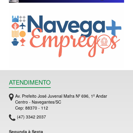
ATENDIMENTO
Av. Prefeito José Juvenal Mafra Nº 696, 1º Andar
Centro - Navegantes/SC
Cep: 88370 - 112
(47) 3342 2037
Segunda à Sexta