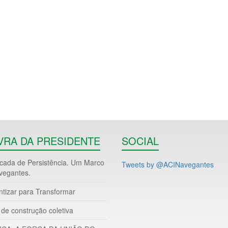
VRA DA PRESIDENTE
SOCIAL
ada de Persistência. Um Marco
Tweets by @ACINavegantes
vegantes.
ntizar para Transformar
de construção coletiva