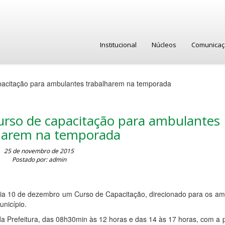
Institucional
Núcleos
Comunica
acitação para ambulantes trabalharem na temporada
rso de capacitação para ambulantes
harem na temporada
25 de novembro de 2015
Postado por: admin
ia 10 de dezembro um Curso de Capacitação, direcionado para os am
nicípio.
 da Prefeitura, das 08h30min às 12 horas e das 14 às 17 horas, com a