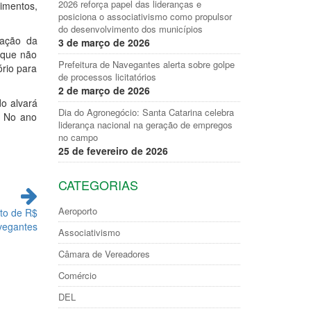
2026 reforça papel das lideranças e
imentos,
posiciona o associativismo como propulsor
do desenvolvimento dos municípios
zação da
3 de março de 2026
 que não
Prefeitura de Navegantes alerta sobre golpe
ório para
de processos licitatórios
2 de março de 2026
do alvará
Dia do Agronegócio: Santa Catarina celebra
. No ano
liderança nacional na geração de empregos
no campo
25 de fevereiro de 2026
CATEGORIAS
Aeroporto
to de R$
vegantes
Associativismo
Câmara de Vereadores
Comércio
DEL