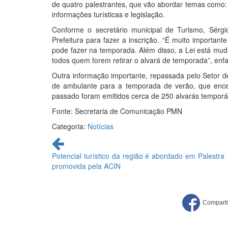
de quatro palestrantes, que vão abordar temas como:
informações turísticas e legislação.
Conforme o secretário municipal de Turismo, Sérg
Prefeitura para fazer a inscrição. “É muito importa
pode fazer na temporada. Além disso, a Lei está muda
todos quem forem retirar o alvará de temporada”, enfat
Outra informação importante, repassada pelo Setor de 
de ambulante para a temporada de verão, que ence
passado foram emitidos cerca de 250 alvarás temporá
Fonte: Secretaria de Comunicação PMN
Categoria:
Notícias
Continue
lendo
Potencial turístico da região é abordado em Palestra
promovida pela ACIN