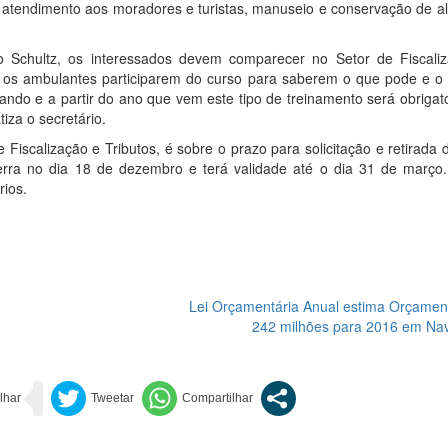
 atendimento aos moradores e turistas, manuseio e conservação de al
io Schultz, os interessados devem comparecer no Setor de Fiscali
nte os ambulantes participarem do curso para saberem o que pode e o
ndo e a partir do ano que vem este tipo de treinamento será obrigat
iza o secretário.
Fiscalização e Tributos, é sobre o prazo para solicitação e retirada 
rra no dia 18 de dezembro e terá validade até o dia 31 de março
rios.
Lei Orçamentária Anual estima Orçamen
242 milhões para 2016 em Na