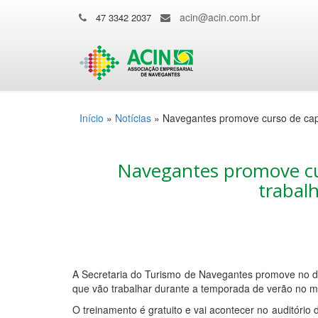
acin@acin.com.br
47 3342 2037
Início
»
Notícias
»
Navegantes promove curso de cap
Navegantes promove cu
trabal
A Secretaria do Turismo de Navegantes promove no d
que vão trabalhar durante a temporada de verão no mu
O treinamento é gratuito e vai acontecer no auditório