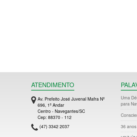
ATENDIMENTO
PALA
Uma Déc
Av. Prefeito José Juvenal Mafra Nº
para Na
696, 1º Andar
Centro - Navegantes/SC
Conscie
Cep: 88370 - 112
(47) 3342 2037
36 anos 