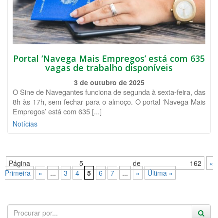
Portal ‘Navega Mais Empregos’ está com 635
vagas de trabalho disponíveis
3 de outubro de 2025
O Sine de Navegantes funciona de segunda à sexta-feira, das
8h às 17h, sem fechar para o almoço. O portal ‘Navega Mais
Empregos’ está com 635 [...]
Notícias
Página 5 de 162
«
Primeira
«
...
3
4
5
6
7
...
»
Última »