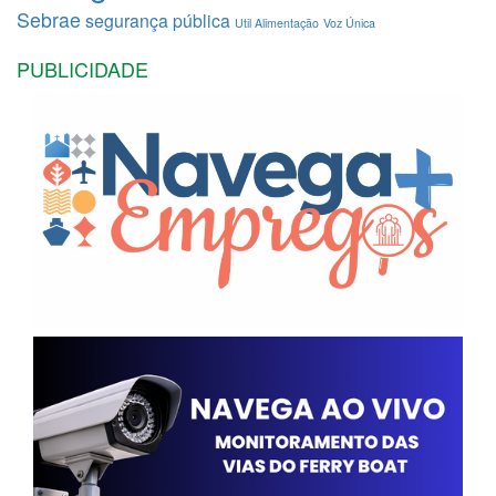
Sebrae
segurança pública
Util Alimentação
Voz Única
PUBLICIDADE