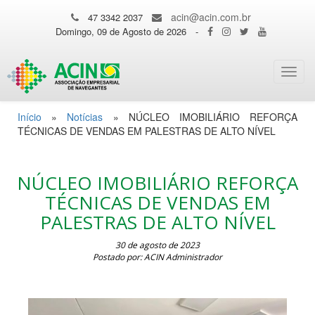
acin@acin.com.br
47 3342 2037
Domingo, 09 de Agosto de 2026
-
Toggl
navig
Início
»
Notícias
»
NÚCLEO IMOBILIÁRIO REFORÇA
TÉCNICAS DE VENDAS EM PALESTRAS DE ALTO NÍVEL
NÚCLEO IMOBILIÁRIO REFORÇA
TÉCNICAS DE VENDAS EM
PALESTRAS DE ALTO NÍVEL
30 de agosto de 2023
Postado por: ACIN Administrador