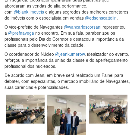
abordaram as vendas de alta performance,
com
@biank.imoveis
e alguns segredos dos melhores corretores
de imóveis com o especialista em vendas
@edsonscattolin
.
O vice-prefeito de Navegantes
@wancarloscorsani
representou
a
@prefnavega
no encontro. Em sua fala, parabenizou os
profissionais pelo Dia do Corretor e destacou a importância da
classe para o desenvolvimento da cidade.
O coordenador do Núcleo
@jeankumerow
, idealizador do evento,
reforçou a importância da união da classe e do aperfeiçoamento
profissional dos nucleados.
De acordo com Jean, em breve será realizado um Painel para
debater, com especialistas, o mercado imobiliário de Navegantes,
suas carências e potencialidades.