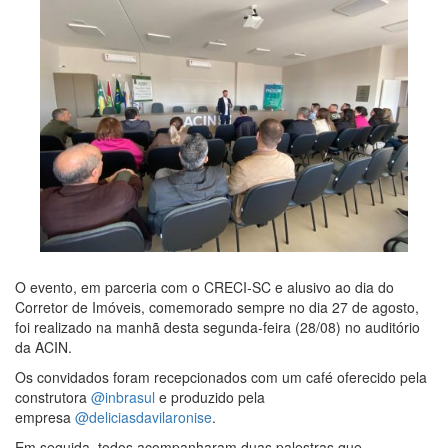
O evento, em parceria com o CRECI-SC e alusivo ao dia do
Corretor de Imóveis, comemorado sempre no dia 27 de agosto,
foi realizado na manhã desta segunda-feira (28/08) no auditório
da ACIN.
Os convidados foram recepcionados com um café oferecido pela
construtora
@inbrasul
e produzido pela
empresa
@deliciasdavilaronise
.
Em seguida, todos acompanharam duas palestras que