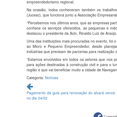
empreendedorismo regional.
Na ocasião, todos conheceram também os trabalhos
(Jucesc), que funciona junto a Associação Empresarial
“Percebemos nos últimos anos, que as empresas parti
conhece os serviços oferecidos, as pequenas e mé
destacou o presidente da Acin, Rinaldo Luiz de Araújo
Uma das instituições mais procuradas no evento, foi
ao Micro e Pequeno Empreendedor, desde planeja
indústrias que precisam de parcerias para realização 
“Estamos envolvidos em todos os setores que nos p
para ações destinadas à construção civil e para o t
região e que vai beneficiar muito a cidade de Navegan
Categoria:
Notícias
Continue
lendo
Pagamento da guia para renovação do alvará vence
no dia 24/02