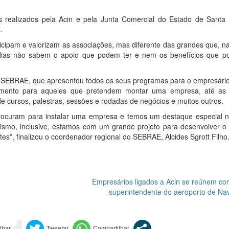
 realizados pela Acin e pela Junta Comercial do Estado de Santa 
.
cipam e valorizam as associações, mas diferente das grandes que, na
dias não sabem o apoio que podem ter e nem os benefícios que p
.
 o SEBRAE, que apresentou todos os seus programas para o empresário
mento para aqueles que pretendem montar uma empresa, até as
de cursos, palestras, sessões e rodadas de negócios e muitos outros.
rocuram para instalar uma empresa e temos um destaque especial n
urismo, inclusive, estamos com um grande projeto para desenvolver o
tes”, finalizou o coordenador regional do SEBRAE, Alcides Sgrott Filho
Empresários ligados a Acin se reúnem co
superintendente do aeroporto de Na