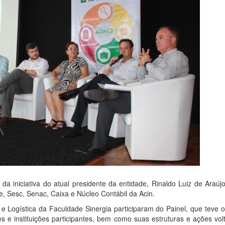
s da iniciativa do atual presidente da entidade, Rinaldo Luiz de Araúj
e, Sesc, Senac, Caixa e Núcleo Contábil da Acin.
 Logística da Faculdade Sinergia participaram do Painel, que teve o
es e instituições participantes, bem como suas estruturas e ações vo