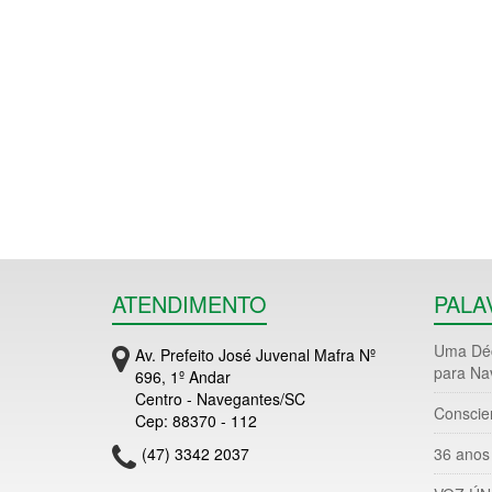
ATENDIMENTO
PALA
Uma Déc
Av. Prefeito José Juvenal Mafra Nº
para Na
696, 1º Andar
Centro - Navegantes/SC
Conscie
Cep: 88370 - 112
(47) 3342 2037
36 anos 