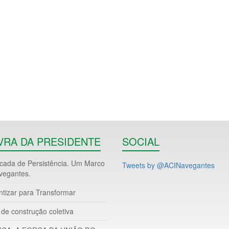
VRA DA PRESIDENTE
SOCIAL
ada de Persistência. Um Marco
Tweets by @ACINavegantes
vegantes.
ntizar para Transformar
de construção coletiva