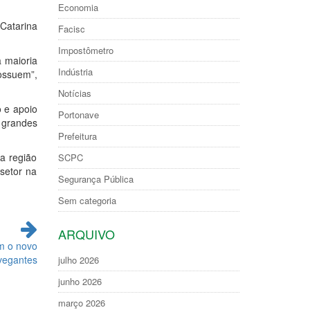
Economia
Catarina
Facisc
Impostômetro
 maioria
Indústria
ossuem”,
Notícias
 e apoio
Portonave
 grandes
Prefeitura
a região
SCPC
 setor na
Segurança Pública
.
Sem categoria
ARQUIVO
m o novo
vegantes
julho 2026
junho 2026
março 2026