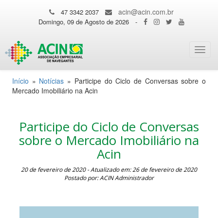
acin@acin.com.br
47 3342 2037
Domingo, 09 de Agosto de 2026
-
Toggl
navig
Início
»
Notícias
»
Participe do Ciclo de Conversas sobre o
Mercado Imobiliário na Acin
Participe do Ciclo de Conversas
sobre o Mercado Imobiliário na
Acin
20 de fevereiro de 2020 - Atualizado em: 26 de fevereiro de 2020
Postado por: ACIN Administrador