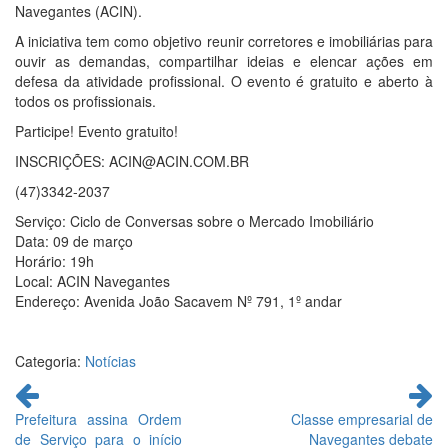
Navegantes (ACIN).
A iniciativa tem como objetivo reunir corretores e imobiliárias para
ouvir as demandas, compartilhar ideias e elencar ações em
defesa da atividade profissional. O evento é gratuito e aberto à
todos os profissionais.
Participe! Evento gratuito!
INSCRIÇÕES: ACIN@ACIN.COM.BR
(47)3342-2037
Serviço: Ciclo de Conversas sobre o Mercado Imobiliário
Data: 09 de março
Horário: 19h
Local: ACIN Navegantes
Endereço: Avenida João Sacavem Nº 791, 1º andar
Categoria:
Notícias
Continue
lendo
Prefeitura assina Ordem
Classe empresarial de
de Serviço para o início
Navegantes debate