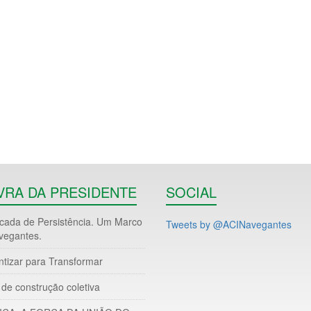
VRA DA PRESIDENTE
SOCIAL
ada de Persistência. Um Marco
Tweets by @ACINavegantes
vegantes.
ntizar para Transformar
de construção coletiva