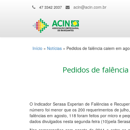
acin@acin.com.br
47 3342 2037
Início
»
Notícias
»
Pedidos de falência caiem em ago
Pedidos de falênci
O Indicador Serasa Experian de Falências e Recuper
número foi menor que os 200 requerimentos de julho
falências em agosto, 118 foram feitos por micro e p
dados divulgados nesta segunda-feira (10)pela Serasa