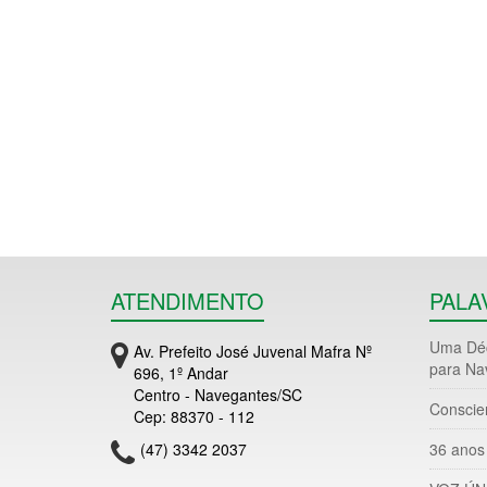
ATENDIMENTO
PALA
Uma Déc
Av. Prefeito José Juvenal Mafra Nº
para Na
696, 1º Andar
Centro - Navegantes/SC
Conscie
Cep: 88370 - 112
(47) 3342 2037
36 anos 