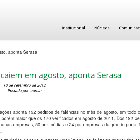
Institucional
Núcleos
Comunica
sto, aponta Serasa
a caiem em agosto, aponta Serasa
10 de setembro de 2012
Postado por: admin
ações aponta 192 pedidos de falências no mês de agosto, em todo o
, porém maior que os 170 verificados em agosto de 2011. Dos 192 pe
equenas empresas, 50 por médias e 24 por empresas de grande porte.
.