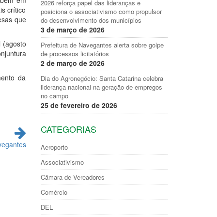
sobem em
2026 reforça papel das lideranças e
s crítico
posiciona o associativismo como propulsor
esas que
do desenvolvimento dos municípios
3 de março de 2026
 (agosto
Prefeitura de Navegantes alerta sobre golpe
njuntura
de processos licitatórios
2 de março de 2026
mento da
Dia do Agronegócio: Santa Catarina celebra
liderança nacional na geração de empregos
no campo
25 de fevereiro de 2026
CATEGORIAS
vegantes
Aeroporto
Associativismo
Câmara de Vereadores
Comércio
DEL