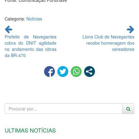
Fonte: Comunicação Portonave
Categoria:
Notícias
Continue
lendo
Prefeito de Navegantes
Lions Club de Navegantes
cobra do DNIT agilidade
recebe homenagem dos
no andamento das obras
vereadores
da BR-470
ULTIMAS NOTÍCIAS