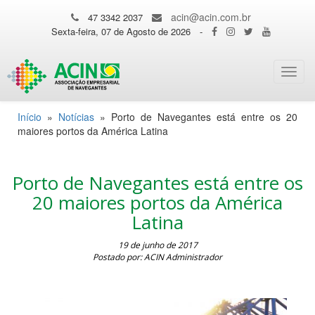
acin@acin.com.br
47 3342 2037
Sexta-feira, 07 de Agosto de 2026
-
Toggl
navig
Início
»
Notícias
»
Porto de Navegantes está entre os 20
maiores portos da América Latina
Porto de Navegantes está entre os
20 maiores portos da América
Latina
19 de junho de 2017
Postado por: ACIN Administrador