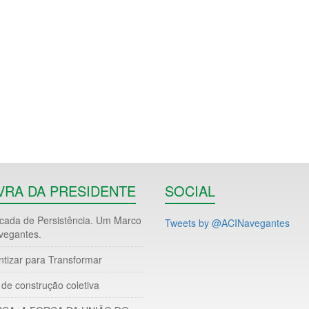
VRA DA PRESIDENTE
SOCIAL
ada de Persistência. Um Marco
Tweets by @ACINavegantes
vegantes.
ntizar para Transformar
de construção coletiva