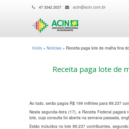
acin@acin.com.br
47 3342 2037
Início
»
Notícias
»
Receita paga lote de malha fina d
Receita paga lote de m
Ao todo, serão pagos R$ 199 milhões para 89.237 cont
Nesta segunda-feira (17), a Receita Federal pagará 
lote, cuja consulta foi aberta na semana passada, eng
Estão incluídos no lote 89.237 contribuintes, segundo