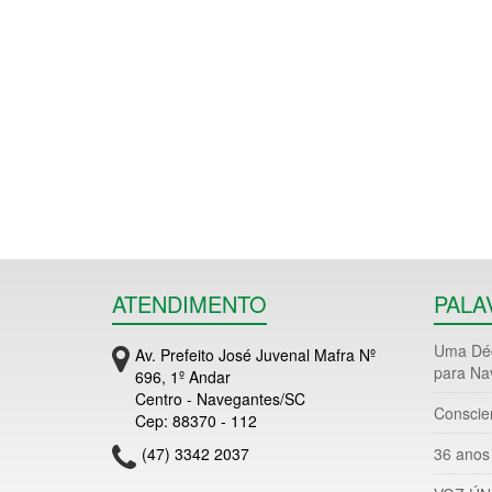
ATENDIMENTO
PALA
Uma Déc
Av. Prefeito José Juvenal Mafra Nº
para Na
696, 1º Andar
Centro - Navegantes/SC
Conscie
Cep: 88370 - 112
(47) 3342 2037
36 anos 