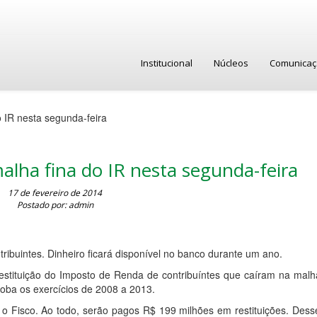
Institucional
Núcleos
Comunica
o IR nesta segunda-feira
alha fina do IR nesta segunda-feira
17 de fevereiro de 2014
Postado por: admin
ribuintes. Dinheiro ficará disponível no banco durante um ano.
restituição do Imposto de Renda de contribuíntes que caíram na malh
loba os exercícios de 2008 a 2013.
 o Fisco. Ao todo, serão pagos R$ 199 milhões em restituições. Desse