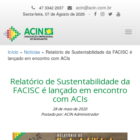
acin@acin.com.br
47 3342 2037
Sexta-feira, 07 de Agosto de 2026
-
Toggl
navig
Início
»
Notícias
»
Relatório de Sustentabilidade da FACISC é
lançado em encontro com ACIs
Relatório de Sustentabilidade da
FACISC é lançado em encontro
com ACIs
28 de maio de 2020
Postado por: ACIN Administrador